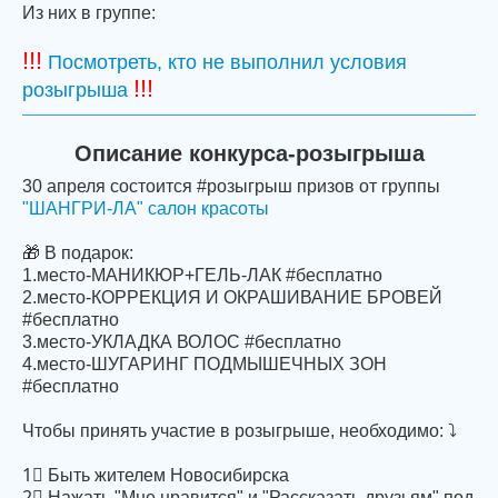
Из них в группе:
!!!
Посмотреть, кто не выполнил условия
!!!
розыгрыша
Описание конкурса-розыгрыша
30 апреля состоится #розыгрыш призов от группы
"ШАНГРИ-ЛА" салон красоты
🎁 В подарок:
1.место-МАНИКЮР+ГЕЛЬ-ЛАК #бесплатно
2.место-КОРРЕКЦИЯ И ОКРАШИВАНИЕ БРОВЕЙ
#бесплатно
3.место-УКЛАДКА ВОЛОС #бесплатно
4.место-ШУГАРИНГ ПОДМЫШЕЧНЫХ ЗОН
#бесплатно
Чтобы принять участие в розыгрыше, необходимо: ⤵
1⃣ Быть жителем Новосибирска
2⃣ Нажать "Мне нравится" и "Рассказать друзьям" под