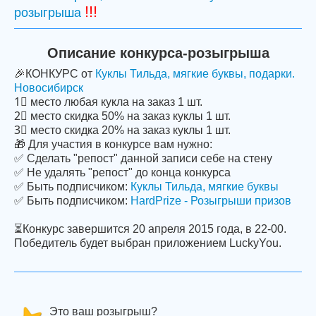
!!!
розыгрыша
Описание конкурса-розыгрыша
🎉КОНКУРС от
Куклы Тильда, мягкие буквы, подарки.
Новосибирск
1⃣ место любая кукла на заказ 1 шт.
2⃣ место скидка 50% на заказ куклы 1 шт.
3⃣ место скидка 20% на заказ куклы 1 шт.
🎁 Для участия в конкурсе вам нужно:
✅ Сделать "репост" данной записи себе на стену
✅ Не удалять "репост" до конца конкурса
✅ Быть подписчиком:
Куклы Тильда, мягкие буквы
✅ Быть подписчиком:
HardPrize - Розыгрыши призов
⏳Конкурс завершится 20 апреля 2015 года, в 22-00.
Победитель будет выбран приложением LuckyYou.
Это ваш розыгрыш?