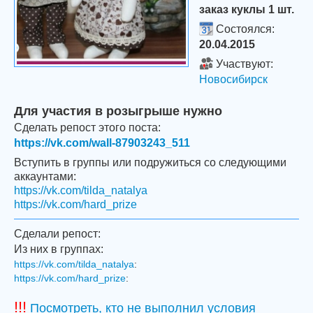
заказ куклы 1 шт.
Состоялся:
20.04.2015
Участвуют:
Новосибирск
Для участия в розыгрыше нужно
Сделать репост этого поста:
https://vk.com/wall-87903243_511
Вступить в группы или подружиться со следующими
аккаунтами:
https://vk.com/tilda_natalya
https://vk.com/hard_prize
Сделали репост:
Из них в группах:
https://vk.com/tilda_natalya
:
https://vk.com/hard_prize
:
!!!
Посмотреть, кто не выполнил условия