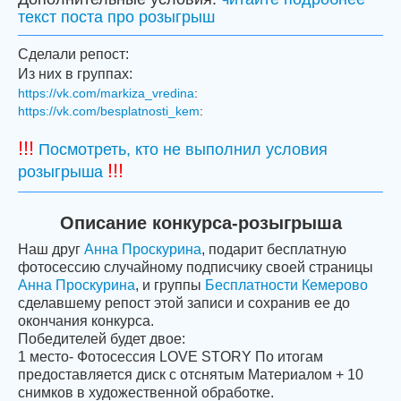
текст поста про розыгрыш
Сделали репост:
Из них в группах:
https://vk.com/markiza_vredina
:
https://vk.com/besplatnosti_kem
:
!!!
Посмотреть, кто не выполнил условия
!!!
розыгрыша
Описание конкурса-розыгрыша
Наш друг
Анна Проскурина
, подарит бесплатную
фотосессию случайному подписчику своей страницы
Анна Проскурина
, и группы
Бесплатноcти Кемерово
сделавшему репост этой записи и сохранив ее до
окончания конкурса.
Победителей будет двое:
1 место- Фотосессия LOVE STORY По итогам
предоставляется диск с отснятым Материалом + 10
снимков в художественной обработке.