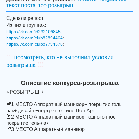
текст поста про розыгрыш
Сделали репост:
Из них в группах:
https://vk.com/id232109845
:
https://vk.com/club82894464
:
https://vk.com/club87794576
:
!!!
Посмотреть, кто не выполнил условия
!!!
розыгрыша
Описание конкурса-розыгрыша
⭐РОЗЫГРЫШ ⭐
🎁1 МЕСТО Аппаратный маникюр+ покрытие гель –
лак+ дизайн +портрет в стиле Поп-Арт
🎁2 МЕСТО Аппаратный маникюр+ однотонное
покрытие гель-лак
🎁З МЕСТО Аппаратный маникюр