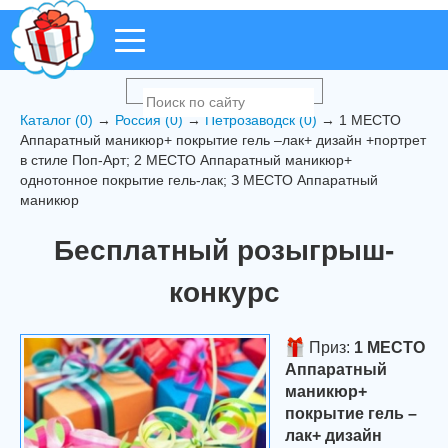
Каталог (0)
→
Россия (0)
→
Петрозаводск (0)
→ 1 МЕСТО
Аппаратный маникюр+ покрытие гель –лак+ дизайн +портрет
в стиле Поп-Арт; 2 МЕСТО Аппаратный маникюр+
однотонное покрытие гель-лак; З МЕСТО Аппаратный
маникюр
Бесплатный розыгрыш-
конкурс
Приз:
1 МЕСТО
Аппаратный
маникюр+
покрытие гель –
лак+ дизайн