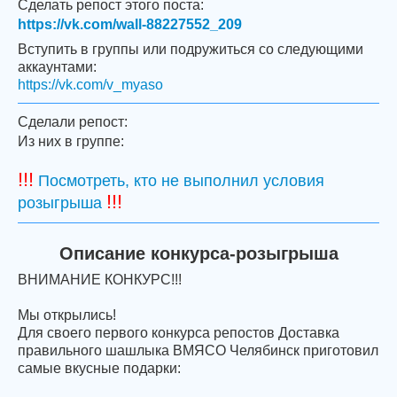
Сделать репост этого поста:
https://vk.com/wall-88227552_209
Вступить в группы или подружиться со следующими
аккаунтами:
https://vk.com/v_myaso
Сделали репост:
Из них в группе:
!!!
Посмотреть, кто не выполнил условия
!!!
розыгрыша
Описание конкурса-розыгрыша
ВНИМАНИЕ КОНКУРС!!!
Мы открылись!
Для своего первого конкурса репостов Доставка
правильного шашлыка ВМЯСО Челябинск приготовил
самые вкусные подарки: