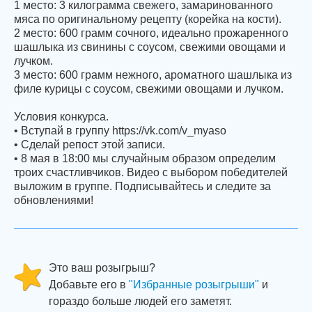
1 место: 3 килограмма свежего, замаринованного
мяса по оригинальному рецепту (корейка на кости).
2 место: 600 грамм сочного, идеально прожаренного
шашлыка из свинины с соусом, свежими овощами и
лучком.
3 место: 600 грамм нежного, ароматного шашлыка из
филе курицы с соусом, свежими овощами и лучком.
Условия конкурса.
• Вступай в группу https://vk.com/v_myaso
• Сделай репост этой записи.
• 8 мая в 18:00 мы случайным образом определим
троих счастливчиков. Видео с выбором победителей
выложим в группе. Подписывайтесь и следите за
обновлениями!
Это ваш розыгрыш?
Добавьте его в
"Избранные розыгрыши"
и
гораздо больше людей его заметят.