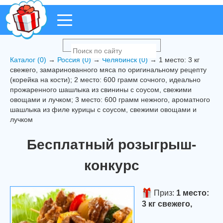
Каталог (0)
→
Россия (0)
→
Челябинск (0)
→ 1 место: 3 кг
свежего, замаринованного мяса по оригинальному рецепту
(корейка на кости); 2 место: 600 грамм сочного, идеально
прожаренного шашлыка из свинины с соусом, свежими
овощами и лучком; 3 место: 600 грамм нежного, ароматного
шашлыка из филе курицы с соусом, свежими овощами и
лучком
Бесплатный розыгрыш-
конкурс
Приз:
1 место:
3 кг свежего,