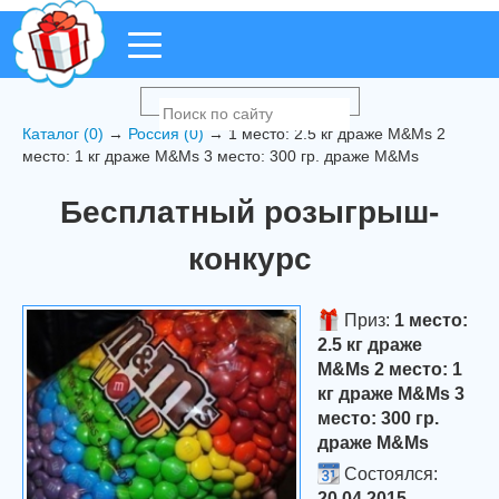
Каталог (0)
→
Россия (0)
→ 1 место: 2.5 кг драже M&Ms 2
место: 1 кг драже M&Ms 3 место: 300 гр. драже M&Ms
Бесплатный розыгрыш-
конкурс
Приз:
1 место:
2.5 кг драже
M&Ms 2 место: 1
кг драже M&Ms 3
место: 300 гр.
драже M&Ms
Состоялся:
20.04.2015