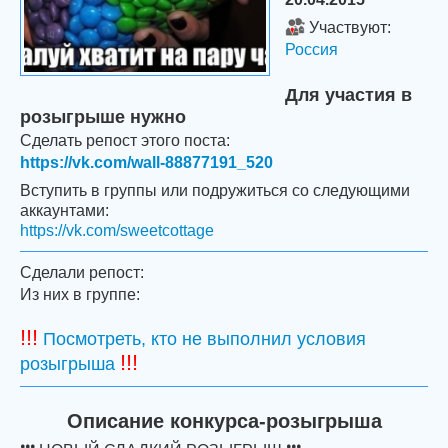
Участвуют:
Россия
Для участия в
розыгрыше нужно
Сделать репост этого поста:
https://vk.com/wall-88877191_520
Вступить в группы или подружиться со следующими
аккаунтами:
https://vk.com/sweetcottage
Сделали репост:
Из них в группе:
!!!
Посмотреть, кто не выполнил условия
!!!
розыгрыша
Описание конкурса-розыгрыша