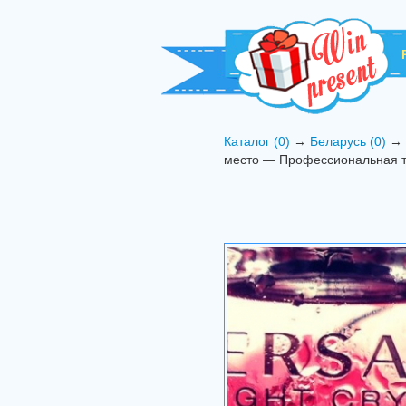
Каталог (0)
→
Беларусь (0)
→ 1
место — Профессиональная т