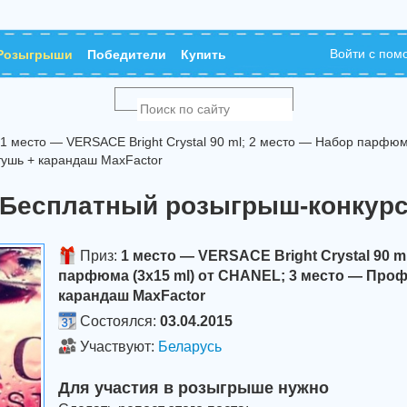
Войти с по
Розыгрыши
Победители
Купить
 место — VERSACE Bright Crystal 90 ml; 2 место — Набор парфюм
ушь + карандаш MaxFactor
Бесплатный розыгрыш-конкур
Приз:
1 место — VERSACE Bright Crystal 90 m
парфюма (3x15 ml) от CHANEL; 3 место — Про
карандаш MaxFactor
Состоялся:
03.04.2015
Участвуют:
Беларусь
Для участия в розыгрыше нужно