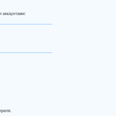
и аккаунтами:
реля.