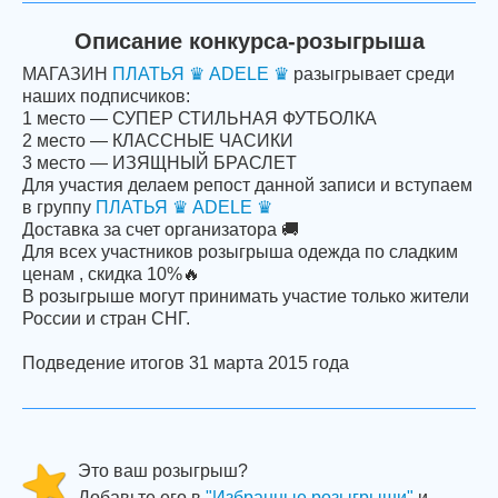
Описание конкурса-розыгрыша
МАГАЗИН
ПЛАТЬЯ ♛ ADELE ♛
разыгрывает среди
наших подписчиков:
1 место — СУПЕР СТИЛЬНАЯ ФУТБОЛКА
2 место — КЛАССНЫЕ ЧАСИКИ
3 место — ИЗЯЩНЫЙ БРАСЛЕТ
Для участия делаем репост данной записи и вступаем
в группу
ПЛАТЬЯ ♛ ADELE ♛
Доставка за счет организатора 🚚
Для всех участников розыгрыша одежда по сладким
ценам , скидка 10%🔥
В розыгрыше могут принимать участие только жители
России и стран СНГ.
Подведение итогов 31 марта 2015 года
Это ваш розыгрыш?
Добавьте его в
"Избранные розыгрыши"
и