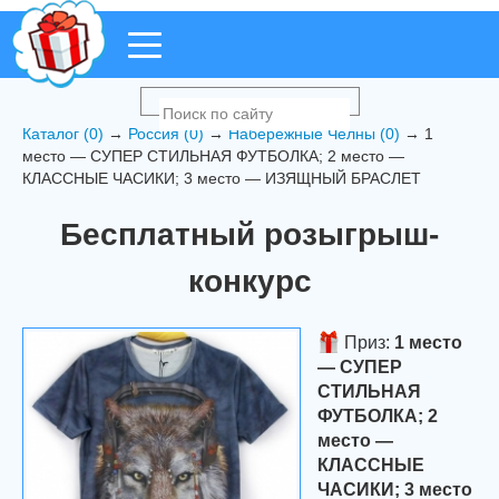
Каталог (0)
→
Россия (0)
→
Набережные Челны (0)
→ 1
место — СУПЕР СТИЛЬНАЯ ФУТБОЛКА; 2 место —
КЛАССНЫЕ ЧАСИКИ; 3 место — ИЗЯЩНЫЙ БРАСЛЕТ
Бесплатный розыгрыш-
конкурс
Приз:
1 место
— СУПЕР
СТИЛЬНАЯ
ФУТБОЛКА; 2
место —
КЛАССНЫЕ
ЧАСИКИ; 3 место