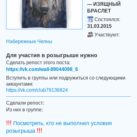
— ИЗЯЩНЫЙ
БРАСЛЕТ
Состоялся:
31.03.2015
Участвуют:
Набережные Челны
Для участия в розыгрыше нужно
Сделать репост этого поста:
https://vk.com/wall-89044098_6
Вступить в группы или подружиться со следующими
аккаунтами:
https://vk.com/club79136824
Сделали репост:
Из них в группе:
!!!
Посмотреть, кто не выполнил условия
!!!
розыгрыша