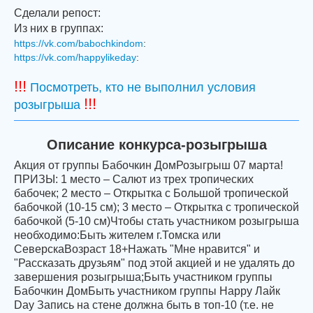
Сделали репост:
Из них в группах:
https://vk.com/babochkindom
:
https://vk.com/happylikeday
:
!!!
Посмотреть, кто не выполнил условия
!!!
розыгрыша
Описание конкурса-розыгрыша
Акция от группы Бабочкин ДомРозыгрыш 07 марта!
ПРИЗЫ: 1 место – Салют из трех тропических
бабочек; 2 место – Открытка с Большой тропической
бабочкой (10-15 см); 3 место – Открытка с тропической
бабочкой (5-10 см)Чтобы стать участником розыгрыша
необходимо:Быть жителем г.Томска или
СеверскаВозраст 18+Нажать "Мне нравится" и
"Рассказать друзьям" под этой акцией и не удалять до
завершения розыгрыша;Быть участником группы
Бабочкин ДомБыть участником группы Happy Лайк
Day Запись на стене должна быть в топ-10 (т.е. не