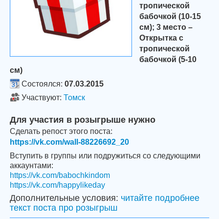
тропической
бабочкой (10-15
см); 3 место –
Открытка с
тропической
бабочкой (5-10
см)
Состоялся:
07.03.2015
Участвуют:
Томск
Для участия в розыгрыше нужно
Сделать репост этого поста:
https://vk.com/wall-88226692_20
Вступить в группы или подружиться со следующими
аккаунтами:
https://vk.com/babochkindom
https://vk.com/happylikeday
Дополнительные условия:
читайте подробнее
текст поста про розыгрыш