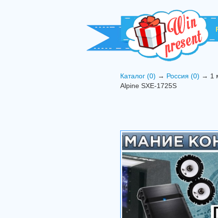
Каталог (0)
→
Россия (0)
→ 1 м
Alpine SXE-1725S