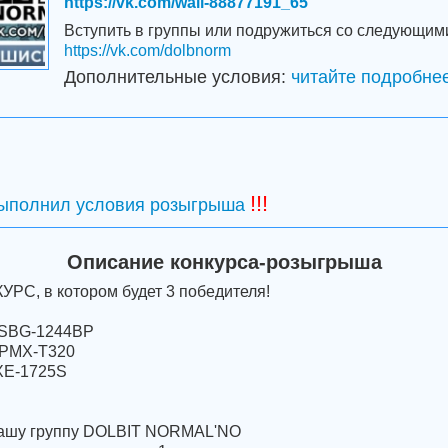
https://vk.com/wall-88877191_65
Вступить в группы или подружиться со следующим
https://vk.com/dolbnorm
Дополнительные условия:
читайте подробнее
!!!
выполнил условия розыгрыша
Описание конкурса-розыгрыша
РС, в котором будет 3 победителя!
e SBG-1244BP
e PMX-T320
SXE-1725S
нашу группу DOLBIT NORMAL'NO