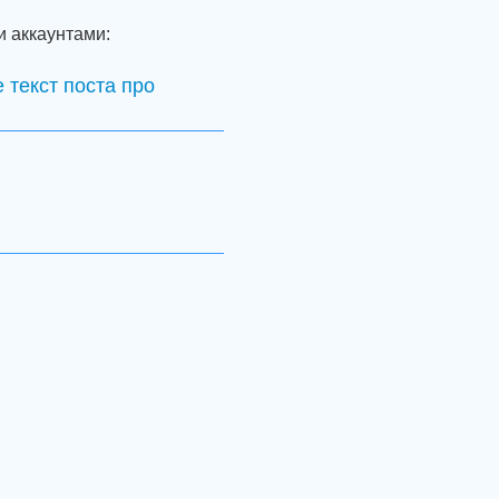
и аккаунтами:
 текст поста про