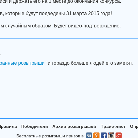
иси и держать его на 1 месте до окончания конкурса.
в, которые будут подведены 31 марта 2015 года!
м случайным образом. Будет видео-подтверждение.
?
ранные розыгрыши"
и гораздо больше людей его заметят.
Правила
Победители
Архив розыгрышей
Прайс-лист
Опр
Бесплатные розыгрыши призов в: