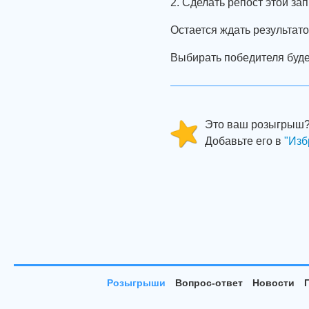
2. Сделать репост этой зап
Остается ждать результато
Выбирать победителя буде
Это ваш розыгрыш
Добавьте его в
"Изб
Розыгрыши
Вопрос-ответ
Новости