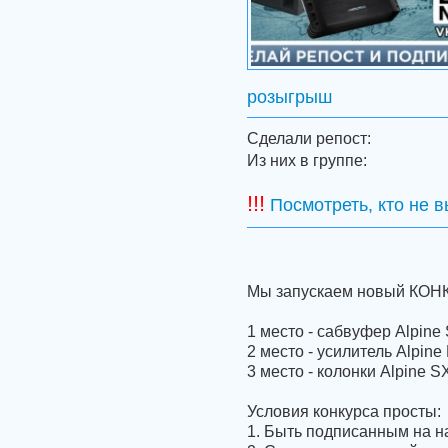
розыгрыш
Сделали репост:
Из них в группе:
!!!
Посмотреть, кто не 
Мы запускаем новый КОНКУ
1 место - сабвуфер Alpin
2 место - усилитель Alpin
3 место - колонки Alpine 
Условия конкурса просты:
1. Быть подписанным на 