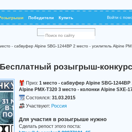
Войти с по
Розыгрыши
Победители
Купить
есто - сабвуфер Alpine SBG-1244BP 2 место - усилитель Alpine PM
Бесплатный розыгрыш-конкур
Приз:
1 место - сабвуфер Alpine SBG-1244BP 
Alpine PMX-T320 3 место - колонки Alpine SXE-1
Состоялся:
31.03.2015
Участвуют:
Россия
Для участия в розыгрыше нужно
Сделать репост этого поста: