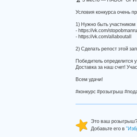
Условия конкурса очень пр
1) Нужно быть участником 
- https://vk.com/stopobmanr
- https://vk.com/allaboutall
2) Сделать репост этой за
Победитель определится уж
Доставка за наш счет! Уча
Всем удачи!
#конкурс #розыгрыш #под
Это ваш розыгрыш
Добавьте его в
"Изб