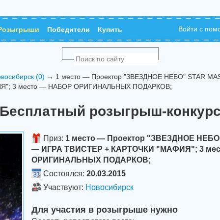
Войти с по
Розыгрыши
Победители
Купить
восибирск (0)
→ 1 место — Проектор "ЗВЕЗДНОЕ НЕБО" STAR MAS
Я"; 3 место — НАБОР ОРИГИНАЛЬНЫХ ПОДАРКОВ;
Бесплатный розыгрыш-конкур
Приз:
1 место — Проектор "ЗВЕЗДНОЕ НЕБО
— ИГРА ТВИСТЕР + КАРТОЧКИ "МАФИЯ"; 3 ме
ОРИГИНАЛЬНЫХ ПОДАРКОВ;
Состоялся:
20.03.2015
Участвуют:
Новосибирск
Для участия в розыгрыше нужно