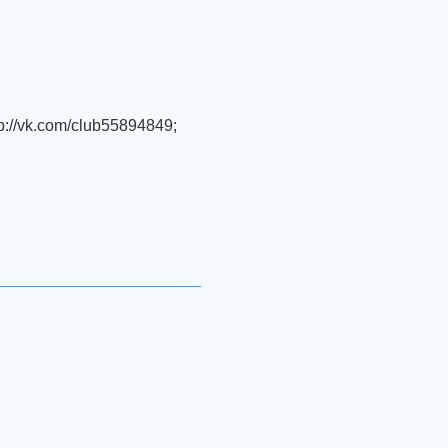
/vk.com/club55894849;