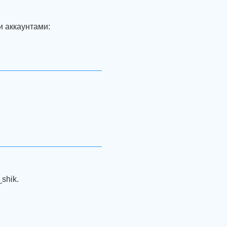
и аккаунтами:
shik.