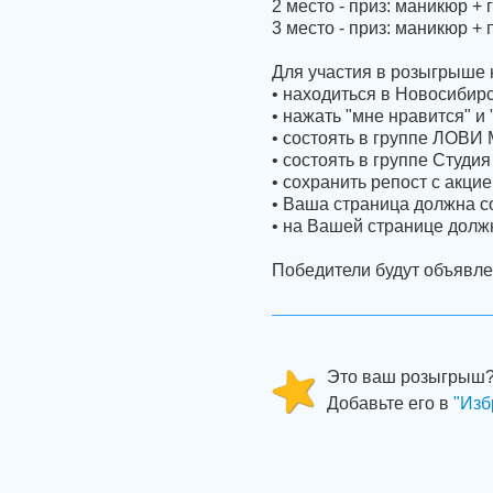
2 место - приз: маникюр + 
3 место - приз: маникюр +
Для участия в розыгрыше 
• находиться в Новосибирс
• нажать "мне нравится" и 
• состоять в группе ЛОВ
• состоять в группе Студия
• cохранить репост с акци
• Ваша страница должна 
• на Вашей странице дол
Победители будут объявлен
Это ваш розыгрыш
Добавьте его в
"Изб