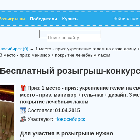
Войти с по
Розыгрыши
Победители
Купить
восибирск (0)
→ 1 место - приз: укрепление гелем на свою длину + 
 3 место - приз: маникюр + покрытие лечебным лаком
Бесплатный розыгрыш-конкур
Приз:
1 место - приз: укрепление гелем на с
место - приз: маникюр + гель-лак + дизайн; 3 м
покрытие лечебным лаком
Состоялся:
01.04.2015
Участвуют:
Новосибирск
Для участия в розыгрыше нужно