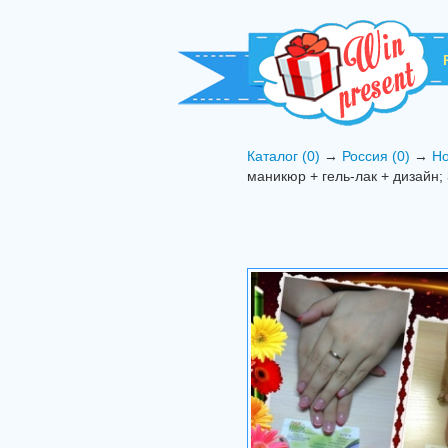
Каталог (0)
→
Россия (0)
→
Но
маникюр + гель-лак + дизайн;