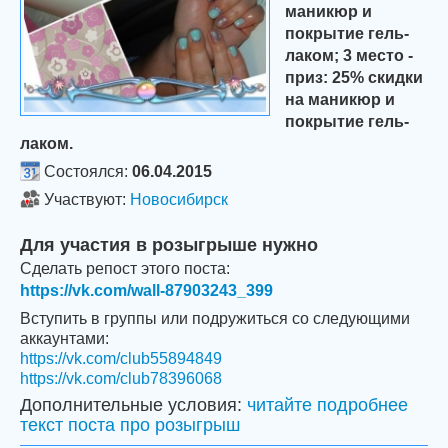
маникюр и
покрытие гель-
лаком; 3 место -
приз: 25% скидки
на маникюр и
покрытие гель-
лаком.
Состоялся:
06.04.2015
Участвуют:
Новосибирск
Для участия в розыгрыше нужно
Сделать репост этого поста:
https://vk.com/wall-87903243_399
Вступить в группы или подружиться со следующими
аккаунтами:
https://vk.com/club55894849
https://vk.com/club78396068
Дополнительные условия:
читайте подробнее
текст поста про розыгрыш