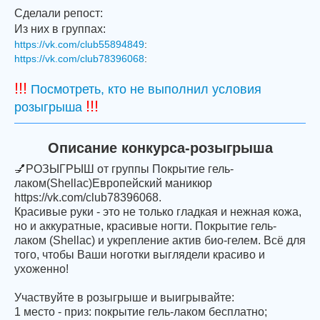
Сделали репост:
Из них в группах:
https://vk.com/club55894849
:
https://vk.com/club78396068
:
!!!
Посмотреть, кто не выполнил условия
!!!
розыгрыша
Описание конкурса-розыгрыша
💅РОЗЫГРЫШ от группы Покрытие гель-
лаком(Shellac)Европейский маникюр
https://vk.com/club78396068.
Красивые руки - это не только гладкая и нежная кожа,
но и аккуратные, красивые ногти. Покрытие гель-
лаком (Shellac) и укрепление актив био-гелем. Всё для
того, чтобы Ваши ноготки выглядели красиво и
ухоженно!
Участвуйте в розыгрыше и выигрывайте:
1 место - приз: покрытие гель-лаком бесплатно;