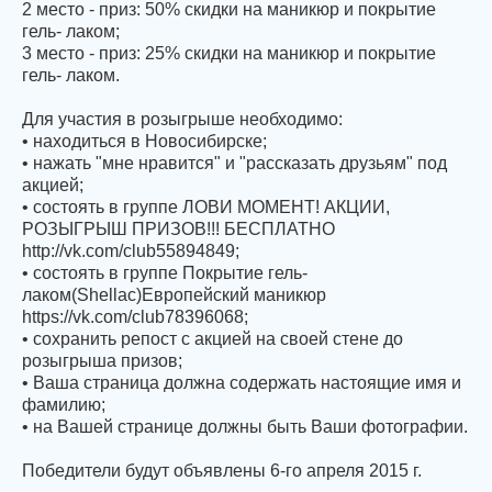
2 место - приз: 50% скидки на маникюр и покрытие
гель- лаком;
3 место - приз: 25% скидки на маникюр и покрытие
гель- лаком.
Для участия в розыгрыше необходимо:
• находиться в Новосибирске;
• нажать "мне нравится" и "рассказать друзьям" под
акцией;
• состоять в группе ЛОВИ МОМЕНТ! АКЦИИ,
РОЗЫГРЫШ ПРИЗОВ!!! БЕСПЛАТНО
http://vk.com/club55894849;
• состоять в группе Покрытие гель-
лаком(Shellac)Европейский маникюр
https://vk.com/club78396068;
• cохранить репост с акцией на своей стене до
розыгрыша призов;
• Ваша страница должна содержать настоящие имя и
фамилию;
• на Вашей странице должны быть Ваши фотографии.
Победители будут объявлены 6-го апреля 2015 г.