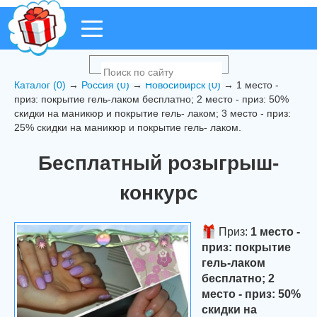
Каталог (0)
→
Россия (0)
→
Новосибирск (0)
→ 1 место -
приз: покрытие гель-лаком бесплатно; 2 место - приз: 50%
скидки на маникюр и покрытие гель- лаком; 3 место - приз:
25% скидки на маникюр и покрытие гель- лаком.
Бесплатный розыгрыш-
конкурс
Приз:
1 место -
приз: покрытие
гель-лаком
бесплатно; 2
место - приз: 50%
скидки на