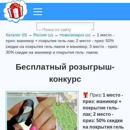
Каталог (0)
→
Россия (0)
→
Новосибирск (0)
→ 1 место -
приз: маникюр + покрытие гель-лак; 2 место - приз: 50%
скидки на покрытия гель лаком и маникюр; 3 место - приз:
30% скидки на маникюр и покрытия гель- лаком.
Бесплатный розыгрыш-
конкурс
Приз:
1 место -
приз: маникюр +
покрытие гель-
лак; 2 место -
приз: 50% скидки
на покрытия гель