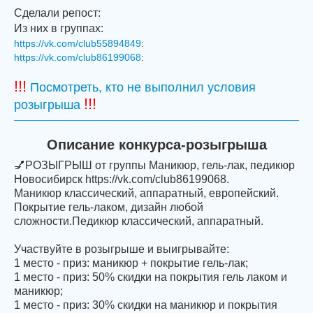
Сделали репост:
Из них в группах:
https://vk.com/club55894849
:
https://vk.com/club86199068
:
!!!
Посмотреть, кто не выполнил условия
!!!
розыгрыша
Описание конкурса-розыгрыша
💅РОЗЫГРЫШ от группы Маникюр, гель-лак, педикюр
Новосибирск https://vk.com/club86199068.
Маникюр классический, аппаратный, европейский.
Покрытие гель-лаком, дизайн любой
сложности.Педикюр классический, аппаратный.
Участвуйте в розыгрыше и выигрывайте:
1 место - приз: маникюр + покрытие гель-лак;
1 место - приз: 50% скидки на покрытия гель лаком и
маникюр;
1 место - приз: 30% скидки на маникюр и покрытия