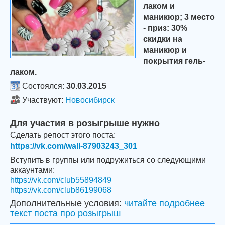
лаком и
маникюр; 3 место
- приз: 30%
скидки на
маникюр и
покрытия гель-
лаком.
Состоялся:
30.03.2015
Участвуют:
Новосибирск
Для участия в розыгрыше нужно
Сделать репост этого поста:
https://vk.com/wall-87903243_301
Вступить в группы или подружиться со следующими
аккаунтами:
https://vk.com/club55894849
https://vk.com/club86199068
Дополнительные условия:
читайте подробнее
текст поста про розыгрыш