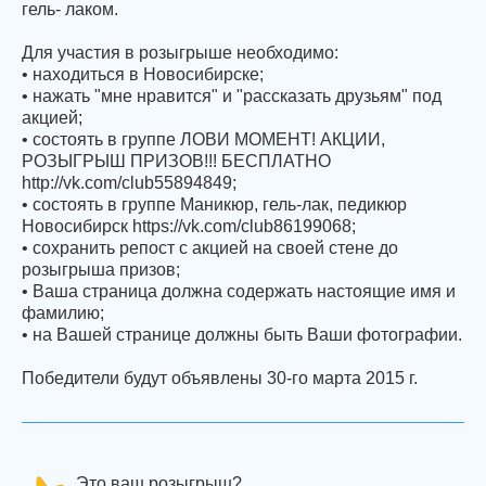
гель- лаком.
Для участия в розыгрыше необходимо:
• находиться в Новосибирске;
• нажать "мне нравится" и "рассказать друзьям" под
акцией;
• состоять в группе ЛОВИ МОМЕНТ! АКЦИИ,
РОЗЫГРЫШ ПРИЗОВ!!! БЕСПЛАТНО
http://vk.com/club55894849;
• состоять в группе Маникюр, гель-лак, педикюр
Новосибирск https://vk.com/club86199068;
• cохранить репост с акцией на своей стене до
розыгрыша призов;
• Ваша страница должна содержать настоящие имя и
фамилию;
• на Вашей странице должны быть Ваши фотографии.
Победители будут объявлены 30-го марта 2015 г.
Это ваш розыгрыш?