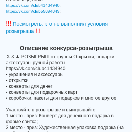
https://vk.com/club41434940
:
https://vk.com/club55894849
:
!!!
Посмотреть, кто не выполнил условия
!!!
розыгрыша
Описание конкурса-розыгрыша
🌷🌷🌷 РОЗЫГРЫШ от группы Открытки, подарки,
аксессуары ручной работы
https://vk.com/club41434940.
• украшения и аксессуары
• открытки
• конверты для денег
• конверты для подарочных карт
• коробочки, пакеты для подарков и многое другое.
Участвуйте в розыгрыше и выигрывайте:
1 место - приз: Конверт для денежного подарка в
форме свитка;
2 место - приз: Художественная упаковка подарка (на