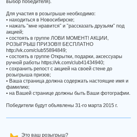
выбор победителя).
Для участия в розыгрыше необходимо:
• находиться в Новосибирске;
• нажать "мне нравится" и "рассказать друзьям" под
акцией;
• состоять в группе ЛОВИ МОМЕНТ! АКЦИИ,
РОЗЫГРЫШ ПРИЗОВ!!! БЕСПЛАТНО
http://vk.com/club55894849;
• состоять в группе Открытки, подарки, аксессуары
ручной работы https://vk.com/club41434940;
• cохранить репост с акцией на своей стене до
розыгрыша призов;
• Ваша страница должна содержать настоящие имя и
фамилию;
• на Вашей странице должны быть Ваши фотографии.
Победители будут объявлены 31-го марта 2015 г.
Это ваш розыгрыш?