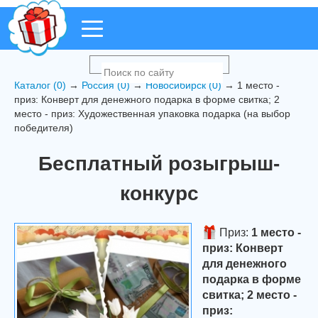
Каталог (0)
→
Россия (0)
→
Новосибирск (0)
→ 1 место -
приз: Конверт для денежного подарка в форме свитка; 2
место - приз: Художественная упаковка подарка (на выбор
победителя)
Бесплатный розыгрыш-
конкурс
Приз:
1 место -
приз: Конверт
для денежного
подарка в форме
свитка; 2 место -
приз: