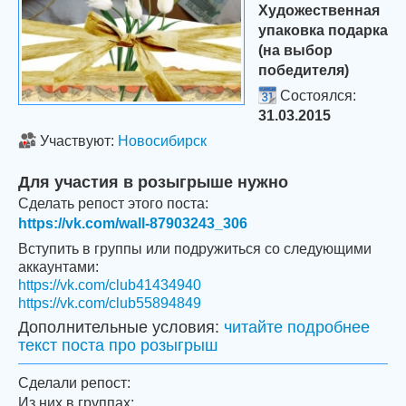
Художественная
упаковка подарка
(на выбор
победителя)
Состоялся:
31.03.2015
Участвуют:
Новосибирск
Для участия в розыгрыше нужно
Сделать репост этого поста:
https://vk.com/wall-87903243_306
Вступить в группы или подружиться со следующими
аккаунтами:
https://vk.com/club41434940
https://vk.com/club55894849
Дополнительные условия:
читайте подробнее
текст поста про розыгрыш
Сделали репост:
Из них в группах: