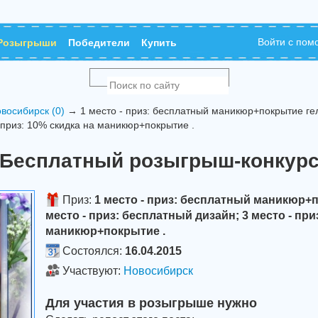
Войти с по
Розыгрыши
Победители
Купить
восибирск (0)
→ 1 место - приз: бесплатный маникюр+покрытие гель
 приз: 10% скидка на маникюр+покрытие .
Бесплатный розыгрыш-конкур
Приз:
1 место - приз: бесплатный маникюр+п
место - приз: бесплатный дизайн; 3 место - при
маникюр+покрытие .
Состоялся:
16.04.2015
Участвуют:
Новосибирск
Для участия в розыгрыше нужно