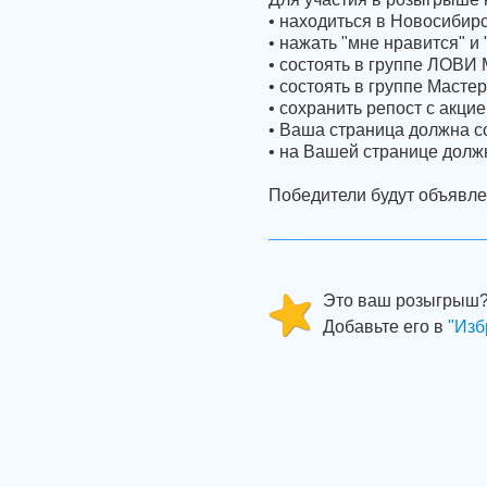
• находиться в Новосибирс
• нажать "мне нравится" и 
• состоять в группе ЛОВ
• состоять в группе Мастер
• cохранить репост с акци
• Ваша страница должна 
• на Вашей странице дол
Победители будут объявлен
Это ваш розыгрыш
Добавьте его в
"Изб