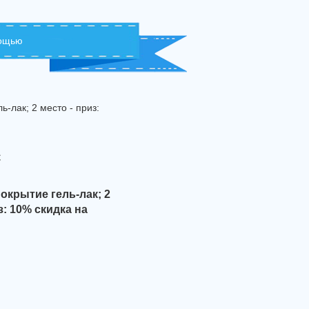
мощью
-лак; 2 место - приз:
с
окрытие гель-лак; 2
з: 10% скидка на