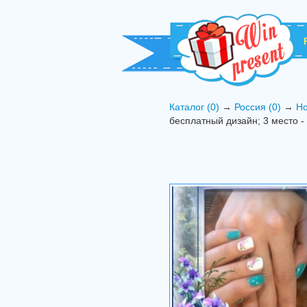
Каталог (0)
→
Россия (0)
→
Но
бесплатный дизайн; 3 место -