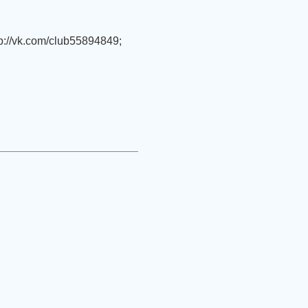
/vk.com/club55894849;