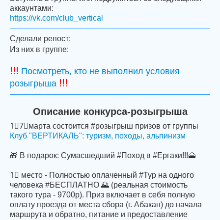
аккаунтами:
https://vk.com/club_vertical
Сделали репост:
Из них в группе:
!!!
Посмотреть, кто не выполнил условия
!!!
розыгрыша
Описание конкурса-розыгрыша
1⃣7⃣марта состоится #розыгрыш призов от группы
Клуб "ВЕРТИКАЛЬ": туризм, походы, альпинизм
🎁 В подарок: Сумасшедший #Поход в #Ергаки!!!🗻
1⃣ место - Полностью оплаченный #Тур на одного
человека #БЕСПЛАТНО 🌄 (реальная стоимость
такого тура - 9700р). Приз включает в себя полную
оплату проезда от места сбора (г. Абакан) до начала
маршрута и обратно, питание и предоставление