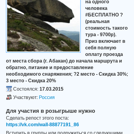
на одного
человека
#БЕСПЛАТНО ?
(реальная
стоимость такого
тура - 9700р).
Приз включает в
себя полную
оплату проезда
от места сбора (г. Абакан) до начала маршрута и
обратно, питание и предоставление
необходимого снаряжения; ?2 место - Скидка 30%;
3 место - Скидка 20%
Состоялся:
17.03.2015
Участвуют:
Россия
Для участия в розыгрыше нужно
Сделать репост этого поста:
https://vk.com/wall-88877191_86
Вступить в группы или подружиться со следующими