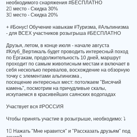
необходимого снаряжения #БЕСПЛАТНО
2⃣ место - Скидка 30%
3⃣ место - Скидка 20%
+ #Бонус! Обучение навыкам #Туризма, #Альпинизма
- для ВСЕХ участников розыгрыша #БЕСПЛАТНО
Друзья, летом, в конце июля - начале августа
#Клуб_Вертикаль будет проводить интересный поход
по Ергакам, продолжительность 10 дней, маршрут
проходит по самым живописным местам и включает в
себя несколько перевалов, восхождение на обзорную
точку с элементами альпинизма ,
посещение интересных мест: потолкаем "Висячий
камень", посмотрим на причудливые скалы,
искупаемся в красивейших саянских водопадах
Участвует вся #РОССИЯ
Чтобы принять участие в розыгрыше, необходимо: ⤵
1⃣ Нажать "Мне нравится" и "Рассказать друзьям" под