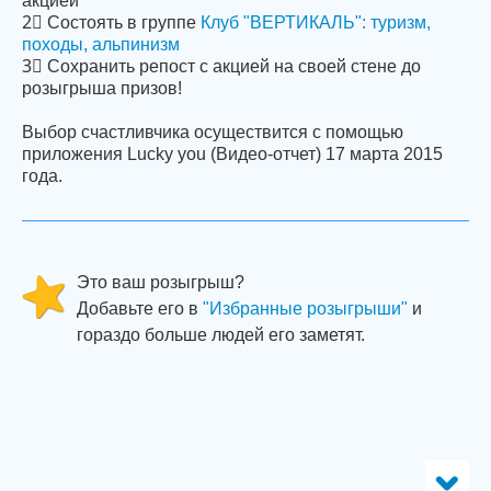
акцией
2⃣ Состоять в группе
Клуб "ВЕРТИКАЛЬ": туризм,
походы, альпинизм
3⃣ Cохранить репост с акцией на своей стене до
розыгрыша призов!
Выбор счастливчика осуществится с помощью
приложения Lucky you (Видео-отчет) 17 марта 2015
года.
Это ваш розыгрыш?
Добавьте его в
"Избранные розыгрыши"
и
гораздо больше людей его заметят.