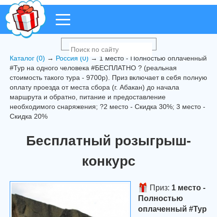
Каталог (0)
→
Россия (0)
→ 1 место - Полностью оплаченный
#Тур на одного человека #БЕСПЛАТНО ? (реальная
стоимость такого тура - 9700р). Приз включает в себя полную
оплату проезда от места сбора (г. Абакан) до начала
маршрута и обратно, питание и предоставление
необходимого снаряжения; ?2 место - Скидка 30%; 3 место -
Скидка 20%
Бесплатный розыгрыш-
конкурс
Приз:
1 место -
Полностью
оплаченный #Тур