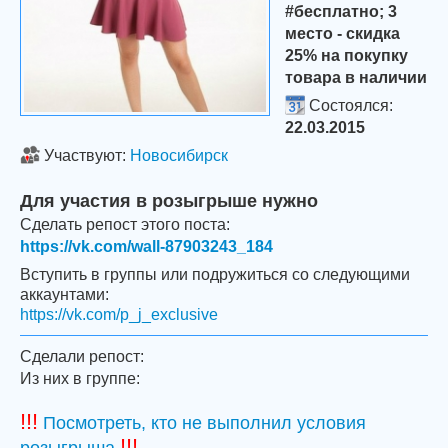
#бесплатно; 3
место - скидка
25% на покупку
товара в наличии
Состоялся:
22.03.2015
Участвуют:
Новосибирск
Для участия в розыгрыше нужно
Сделать репост этого поста:
https://vk.com/wall-87903243_184
Вступить в группы или подружиться со следующими
аккаунтами:
https://vk.com/p_j_exclusive
Сделали репост:
Из них в группе:
!!!
Посмотреть, кто не выполнил условия
!!!