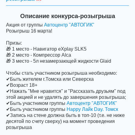
Описание конкурса-розыгрыша
Акция от группы
Автоцентр "АВТОГИК"
Розыгрыш 16 марта!
Призы:
🎁 1 место - Навигатор eXplay SLK5
🎁 2 место - Компрессор Alca
🎁 3 место - 5л незамерзающей жидкости Glaid
Чтобы стать участником розыгрыша необходимо:
✔Быть жителем г.Томска или Северска
✔Возраст 18+
✔Нажать "Мне нравится" и "Рассказать друзьям" под
этой акцией и не удалять до завершения розыгрыша;
✔Быть участником группы
Автоцентр "АВТОГИК"
✔Быть участником группы
Happy Лайк Day. Томск
✔Запись на стене должна быть в топ-10 (т.е. не ниже
десятой по счету сверху) на момент проведения
розыгрыша