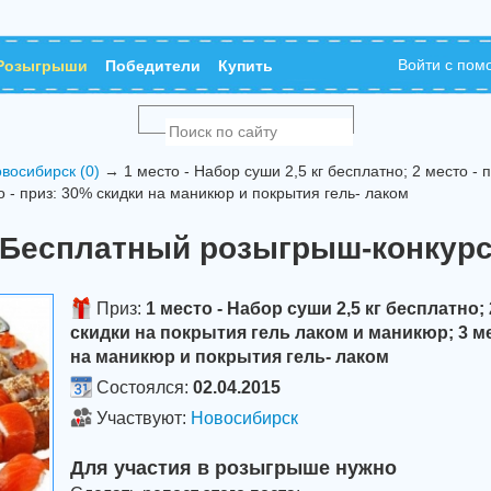
Войти с по
Розыгрыши
Победители
Купить
восибирск (0)
→ 1 место - Набор суши 2,5 кг бесплатно; 2 место - 
о - приз: 30% скидки на маникюр и покрытия гель- лаком
Бесплатный розыгрыш-конкур
Приз:
1 место - Набор суши 2,5 кг бесплатно; 
скидки на покрытия гель лаком и маникюр; 3 ме
на маникюр и покрытия гель- лаком
Состоялся:
02.04.2015
Участвуют:
Новосибирск
Для участия в розыгрыше нужно