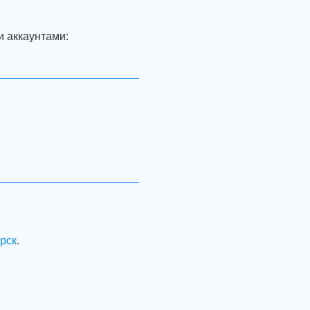
и аккаунтами:
рск
.