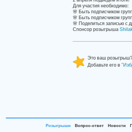
Для участия необходимо:
🌸 Быть подписчиком гру
🌸 Быть подписчиком гру
🌸 Поделиться записью с д
Спонсор розыгрыша
Shila
Это ваш розыгрыш
Добавьте его в
"Изб
Розыгрыши
Вопрос-ответ
Новости