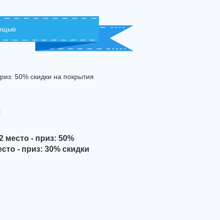
мощью
приз: 50% скидки на покрытия
с
2 место - приз: 50%
сто - приз: 30% скидки