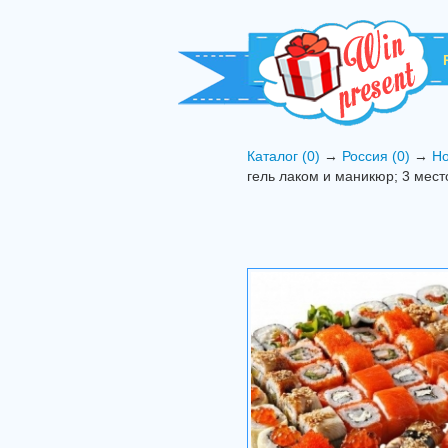
Каталог (0)
→
Россия (0)
→
Но
гель лаком и маникюр; 3 мест