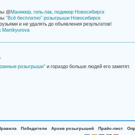
ппы @
Маникюр, гель-лак, педикюр Новосибирск
ппы
"Всё бесплатно" розыгрыши Новосибирск
рузьями и не удалять до объявления результатов!
k Manikyurova
?
ранные розыгрыши"
и гораздо больше людей его заметят.
Правила
Победители
Архив розыгрышей
Прайс-лист
Опр