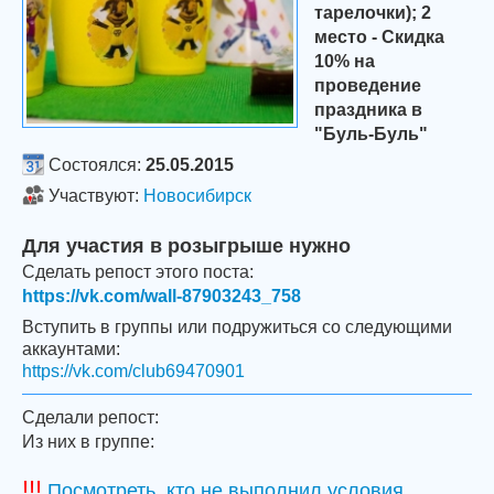
тарелочки); 2
место - Скидка
10% на
проведение
праздника в
"Буль-Буль"
Состоялся:
25.05.2015
Участвуют:
Новосибирск
Для участия в розыгрыше нужно
Сделать репост этого поста:
https://vk.com/wall-87903243_758
Вступить в группы или подружиться со следующими
аккаунтами:
https://vk.com/club69470901
Сделали репост:
Из них в группе:
!!!
Посмотреть, кто не выполнил условия