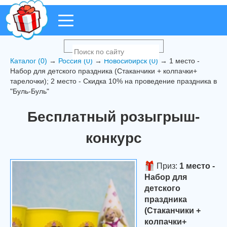
Каталог (0)
→
Россия (0)
→
Новосибирск (0)
→ 1 место -
Набор для детского праздника (Стаканчики + колпачки+
тарелочки); 2 место - Скидка 10% на проведение праздника в
"Буль-Буль"
Бесплатный розыгрыш-
конкурс
Приз:
1 место -
Набор для
детского
праздника
(Стаканчики +
колпачки+