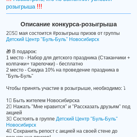
!!!
розыгрыша
Описание конкурса-розыгрыша
2⃣5⃣ мая состоится #розыгрыш призов от группы
Детский Центр "Буль-Буль" Новосибирск
🎁 В подарок:
1 место - Набор для детского праздника (Стаканчики +
колпачки+ тарелочки) - бесплатно
2 место - Скидка 10% на проведение праздника в
"Буль-Буль"
Чтобы принять участие в розыгрыше, необходимо: ⤵
1⃣ Быть жителем Новосибирска
2⃣ Нажать "Мне нравится" и "Рассказать друзьям" под
акцией
3⃣ Состоять в группе
Детский Центр "Буль-Буль"
Новосибирск
4⃣ Cохранить репост с акцией на своей стене до