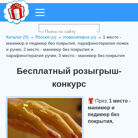
Каталог (0)
→
Россия (0)
→
Новосибирск (0)
→ 1 место -
маникюр и педикюр без покрытия, парафинотерапия ножек
и ручек; 2 место - маникюр без покрытия и
парафинотерапия ручек; 3 место - маникюр без покрытия
Бесплатный розыгрыш-
конкурс
Приз:
1 место -
маникюр и
педикюр без
покрытия,