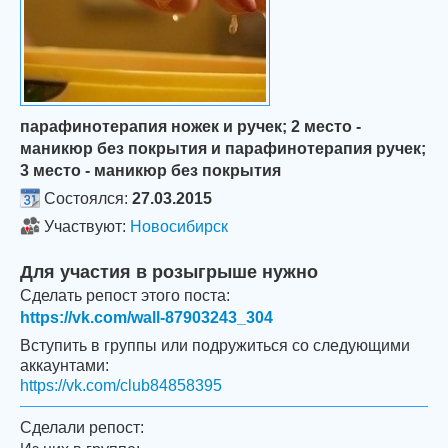
парафинотерапия ножек и ручек; 2 место -
маникюр без покрытия и парафинотерапия ручек;
3 место - маникюр без покрытия
Состоялся:
27.03.2015
Участвуют:
Новосибирск
Для участия в розыгрыше нужно
Сделать репост этого поста:
https://vk.com/wall-87903243_304
Вступить в группы или подружиться со следующими
аккаунтами:
https://vk.com/club84858395
Сделали репост: