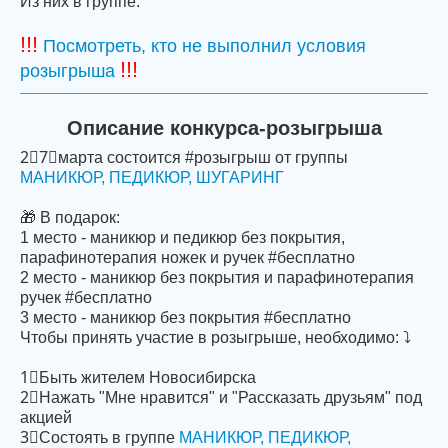
Из них в группе:
!!!
Посмотреть, кто не выполнил условия
!!!
розыгрыша
Описание конкурса-розыгрыша
2⃣7⃣марта состоится #розыгрыш от группы
МАНИКЮР, ПЕДИКЮР, ШУГАРИНГ
🎁 В подарок:
1 место - маникюр и педикюр без покрытия,
парафинотерапия ножек и ручек #бесплатно
2 место - маникюр без покрытия и парафинотерапия
ручек #бесплатно
3 место - маникюр без покрытия #бесплатно
Чтобы принять участие в розыгрыше, необходимо: ⤵
1⃣Быть жителем Новосибирска
2⃣Нажать "Мне нравится" и "Рассказать друзьям" под
акцией
3⃣Состоять в группе
МАНИКЮР, ПЕДИКЮР,