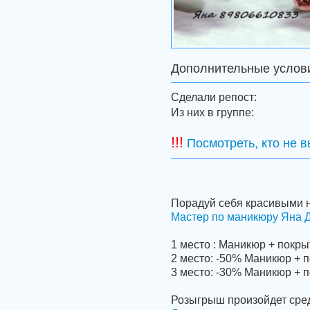
Дополнительные услов
Сделали репост:
Из них в группе:
!!!
Посмотреть, кто не 
Порадуй себя красивыми н
Мастер по маникюру Яна 
1 место : Маникюр + покры
2 место: -50% Маникюр + п
3 место: -30% Маникюр + п
Розыгрыш произойдет среди