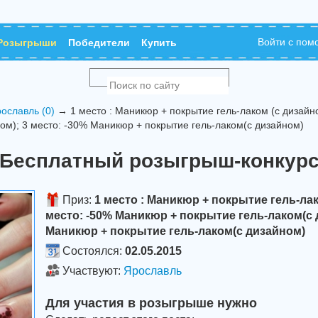
Войти с по
Розыгрыши
Победители
Купить
ославль (0)
→ 1 место : Маникюр + покрытие гель-лаком (с дизайн
ом); 3 место: -30% Маникюр + покрытие гель-лаком(с дизайном)
Бесплатный розыгрыш-конкур
Приз:
1 место : Маникюр + покрытие гель-лак
место: -50% Маникюр + покрытие гель-лаком(с д
Маникюр + покрытие гель-лаком(с дизайном)
Состоялся:
02.05.2015
Участвуют:
Ярославль
Для участия в розыгрыше нужно