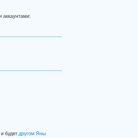
и аккаунтами:
 и будет
другом Яны