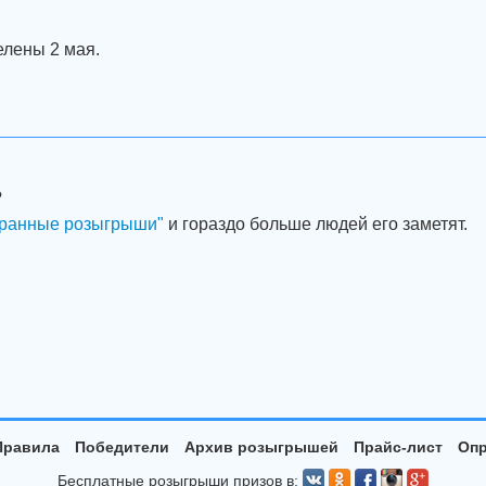
елены 2 мая.
?
ранные розыгрыши"
и гораздо больше людей его заметят.
Правила
Победители
Архив розыгрышей
Прайс-лист
Опр
Бесплатные розыгрыши призов в: