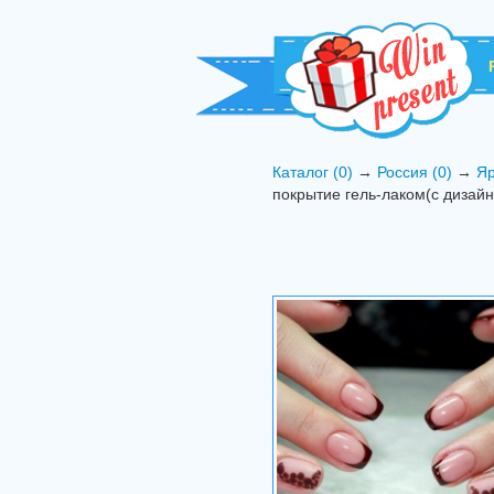
Каталог (0)
→
Россия (0)
→
Яр
покрытие гель-лаком(с дизайн