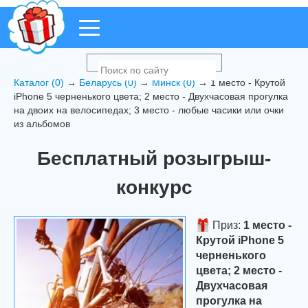
Каталог (0)
→
Беларусь (0)
→
Минск (0)
→ 1 место - Крутой
iPhone 5 черненького цвета; 2 место - Двухчасовая прогулка
на двоих на велосипедах; 3 место - любые часики или очки
из альбомов
Бесплатный розыгрыш-
конкурс
Приз:
1 место -
Крутой iPhone 5
черненького
цвета; 2 место -
Двухчасовая
прогулка на