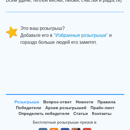
Всем удачи, теплой весны, любви, счастья и радости)
Это ваш розыгрыш?
Добавьте его в
"Избранные розыгрыши"
и
гораздо больше людей его заметят.
Розыгрыши
Вопрос-ответ
Новости
Правила
Победители
Архив розыгрышей
Прайс-лист
Определить победителя
Статьи
Контакты
Бесплатные розыгрыши призов в: