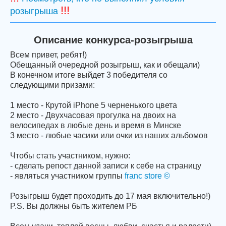
!!!
розыгрыша
Описание конкурса-розыгрыша
Всем привет, ребят!)
Обещанный очередной розыгрыш, как и обещали)
В конечном итоге выйдет 3 победителя со
следующими призами:
1 место - Крутой iPhone 5 черненького цвета
2 место - Двухчасовая прогулка на двоих на
велосипедах в любые день и время в Минске
3 место - любые часики или очки из наших альбомов
Чтобы стать участником, нужно:
- сделать репост данной записи к себе на страницу
- являться участником группы
franc store ©
Розыгрыш будет проходить до 17 мая включительно!)
P.S. Вы должны быть жителем РБ