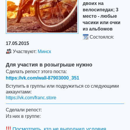
двоих на
велосипедах; 3
место - любые
часики или очки
из альбомов
Состоялся:
17.05.2015
Участвуют:
Минск
Для участия в розыгрыше нужно
Сделать репост этого поста:
https://vk.com/wall-87903000_351
Вступить в группы или подружиться со следующими
аккаунтами:
https://vk.com/franc.store
Сделали репост:
Из них в группе:
!!!
Посмотреть, кто не выполнил условия