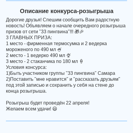
Описание конкурса-розыгрыша
Дорогие друзья! Спешим сообщить Вам радостную
новость! Объявляем о начале очередного розыгрыша
призов от сети "33 пингвина"!!! 🎁🎉
3 ГЛАВНЫХ ПРИЗА:
1 место - фирменная термосумка и 2 ведерка
мороженого по 490 мл 🍧
2 место - 1 ведерко 490 мл 🍨
3 место - 2 стаканчика по 180 мл 🍦
Условия консурса:
1)Быть участником группы "33 пингвина" Самара
2)Поставить "мне нравится" и "рассказать друзьям"
под этой записью и сохранить у себя на стене до
конца розыгрыша.
Розыгрыш будет проведён 22 апреля!
Желаем всем удачи! 😃