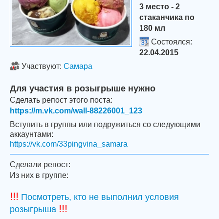
3 место - 2
стаканчика по
180 мл
Состоялся:
22.04.2015
Участвуют:
Самара
Для участия в розыгрыше нужно
Сделать репост этого поста:
https://m.vk.com/wall-88226001_123
Вступить в группы или подружиться со следующими
аккаунтами:
https://vk.com/33pingvina_samara
Сделали репост:
Из них в группе:
!!!
Посмотреть, кто не выполнил условия
!!!
розыгрыша