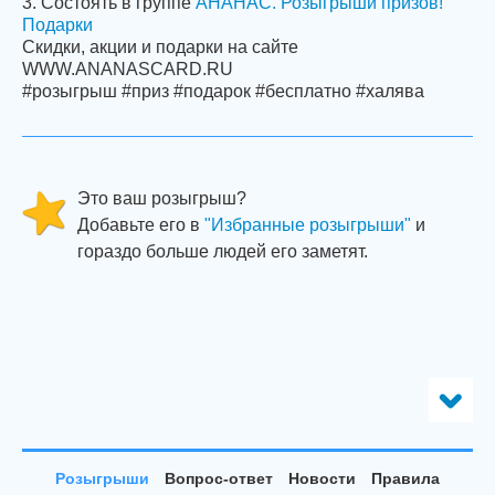
3. Состоять в группе
АНАНАС. Розыгрыши призов!
Подарки
Скидки, акции и подарки на сайте
WWW.ANANASCARD.RU
#розыгрыш #приз #подарок #бесплатно #халява
Это ваш розыгрыш?
Добавьте его в
"Избранные розыгрыши"
и
гораздо больше людей его заметят.
Розыгрыши
Вопрос-ответ
Новости
Правила