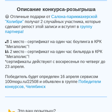
Описание конкурса-розыгрыша
😃 Отличные подарки от
Салона-парикмахерской
"Колибри"
получат 2 случайных участника, которые
сделают репост этой записи и вступят в
группу
партнера!
🎳 1 место - cертификат на один час боулинга в КРК
"Мегаполис"!
🎱 2 место - cертификат на один час бильярда в КРК
"Мегаполис"!
*сертификаты действуют с воскресенья по четверг до
23 апреля.
Победитель будет определен 16 апреля сервисом
100mogu.ru/22508 и объявлен в группе
Победители
конкурсов, Челябинск
Это ваш розыгрыш?