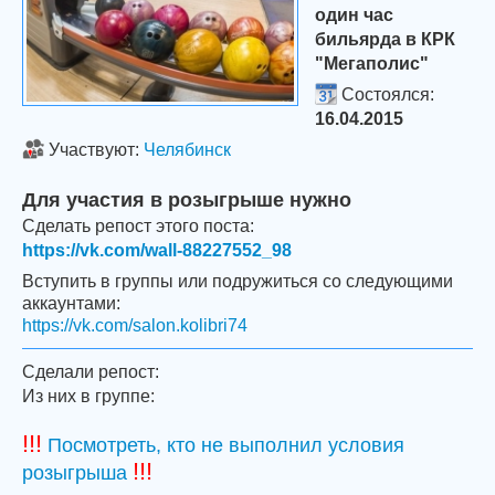
один час
бильярда в КРК
"Мегаполис"
Состоялся:
16.04.2015
Участвуют:
Челябинск
Для участия в розыгрыше нужно
Сделать репост этого поста:
https://vk.com/wall-88227552_98
Вступить в группы или подружиться со следующими
аккаунтами:
https://vk.com/salon.kolibri74
Сделали репост:
Из них в группе:
!!!
Посмотреть, кто не выполнил условия
!!!
розыгрыша