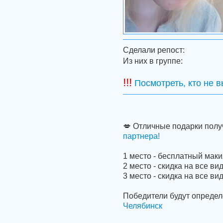
Сделали репост:
Из них в группе:
!!!
Посмотреть, кто не 
💋 Отличные подарки получ
партнера!
1 место - бесплатный маки
2 место - скидка на все в
3 место - скидка на все в
Победители будут определ
Челябинск