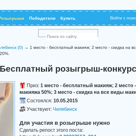
Войти с по
Розыгрыши
Победители
Купить
лябинск (0)
→ 1 место - бесплатный макияж; 2 место - скидка на в
 20%.
Бесплатный розыгрыш-конкур
Приз:
1 место - бесплатный макияж; 2 место 
макияжа 50%; 3 место - скидка на все виды мак
Состоялся:
10.05.2015
Участвуют:
Челябинск
Для участия в розыгрыше нужно
Сделать репост этого поста: