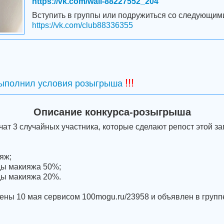
https://vk.com/wall-88227552_204
Вступить в группы или подружиться со следующим
https://vk.com/club88336355
!!!
выполнил условия розыгрыша
Описание конкурса-розыгрыша
ат 3 случайных участника, которые сделают репост этой за
яж;
иды макияжа 50%;
иды макияжа 20%.
ены 10 мая сервисом 100mogu.ru/23958 и объявлен в груп