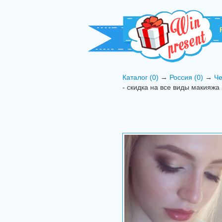
Каталог (0)
→
Россия (0)
→
Че
- скидка на все виды макияжа