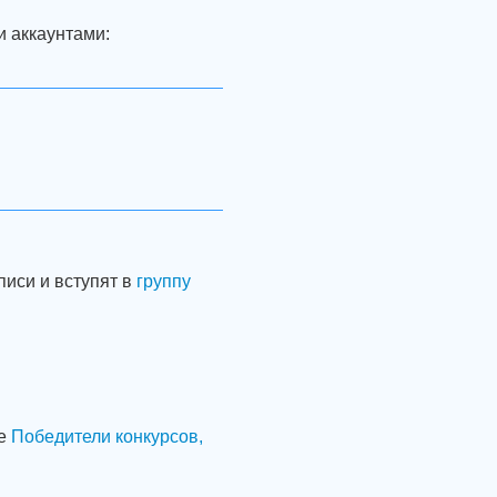
и аккаунтами:
писи и вступят в
группу
пе
Победители конкурсов,