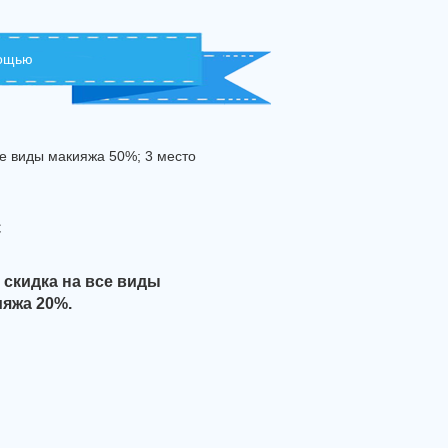
мощью
се виды макияжа 50%; 3 место
с
- скидка на все виды
ияжа 20%.