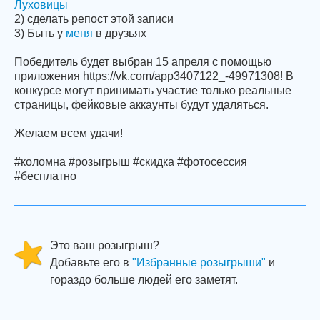
Луховицы
2) сделать репост этой записи
3) Быть у
меня
в друзьях
Победитель будет выбран 15 апреля с помощью
приложения https://vk.com/app3407122_-49971308! В
конкурсе могут принимать участие только реальные
страницы, фейковые аккаунты будут удаляться.
Желаем всем удачи!
#коломна #розыгрыш #скидка #фотосессия
#бесплатно
Это ваш розыгрыш?
Добавьте его в
"Избранные розыгрыши"
и
гораздо больше людей его заметят.