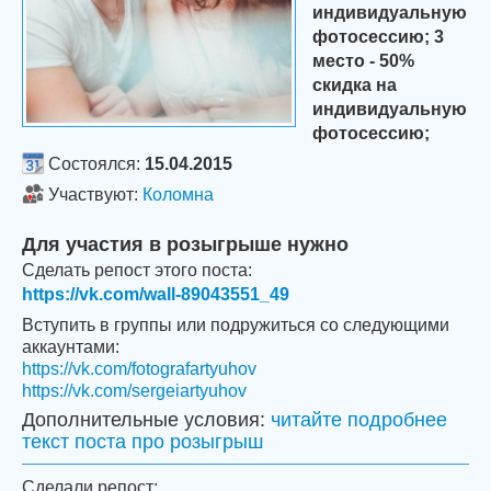
индивидуальную
фотосессию; 3
место - 50%
скидка на
индивидуальную
фотосессию;
Состоялся:
15.04.2015
Участвуют:
Коломна
Для участия в розыгрыше нужно
Сделать репост этого поста:
https://vk.com/wall-89043551_49
Вступить в группы или подружиться со следующими
аккаунтами:
https://vk.com/fotografartyuhov
https://vk.com/sergeiartyuhov
Дополнительные условия:
читайте подробнее
текст поста про розыгрыш
Сделали репост: