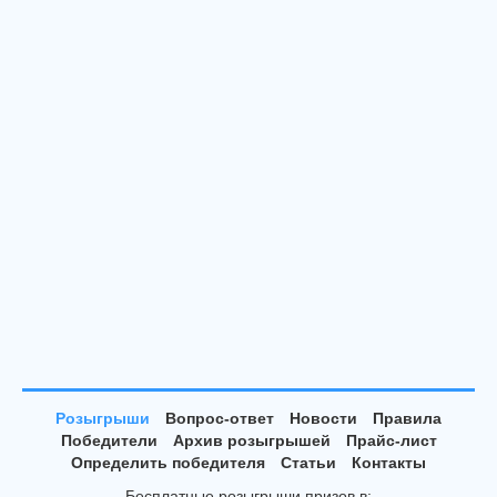
Розыгрыши
Вопрос-ответ
Новости
Правила
Победители
Архив розыгрышей
Прайс-лист
Определить победителя
Статьи
Контакты
Бесплатные розыгрыши призов в: