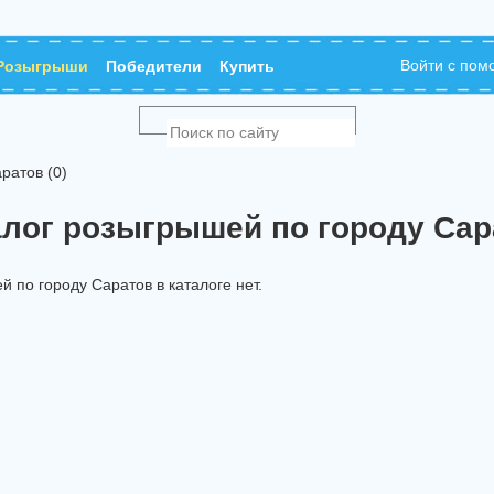
Войти с по
Розыгрыши
Победители
Купить
ратов (0)
алог розыгрышей по городу Сар
 по городу Саратов в каталоге нет.