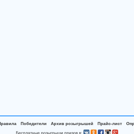
Правила
Победители
Архив розыгрышей
Прайс-лист
Опр
Бесплатные розыгрыши призов в: