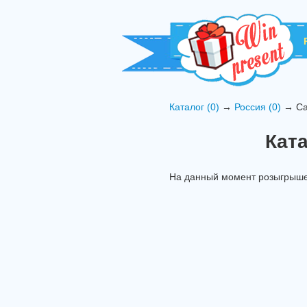
Каталог (0)
→
Россия (0)
→ Са
Кат
На данный момент розыгрышей