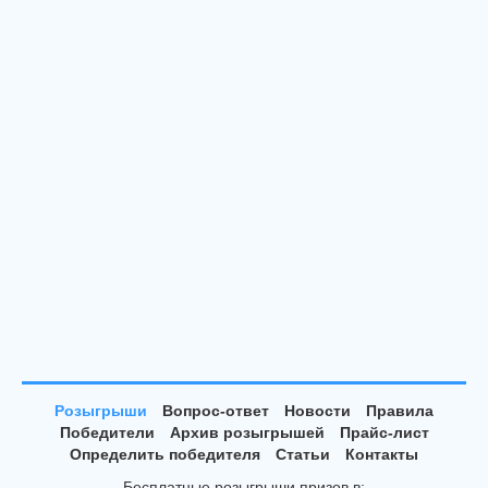
Розыгрыши
Вопрос-ответ
Новости
Правила
Победители
Архив розыгрышей
Прайс-лист
Определить победителя
Статьи
Контакты
Бесплатные розыгрыши призов в: