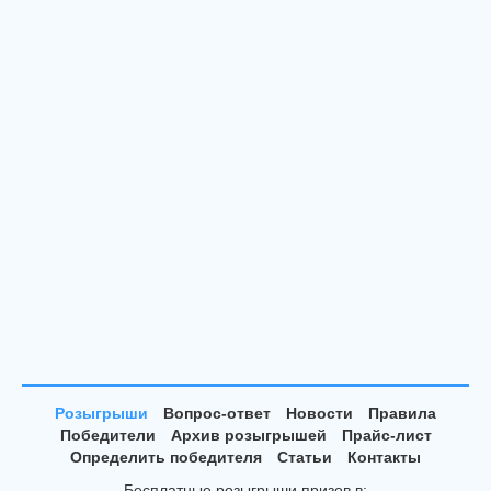
Розыгрыши
Вопрос-ответ
Новости
Правила
Победители
Архив розыгрышей
Прайс-лист
Определить победителя
Статьи
Контакты
Бесплатные розыгрыши призов в: