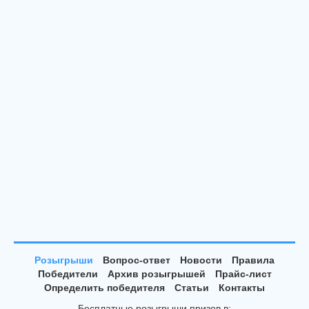
Розыгрыши
Вопрос-ответ
Новости
Правила
Победители
Архив розыгрышей
Прайс-лист
Определить победителя
Статьи
Контакты
Бесплатные розыгрыши призов в: