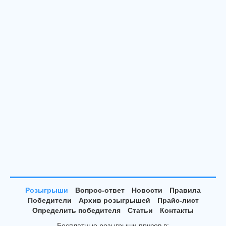
Розыгрыши
Вопрос-ответ
Новости
Правила
Победители
Архив розыгрышей
Прайс-лист
Определить победителя
Статьи
Контакты
Бесплатные розыгрыши призов в: