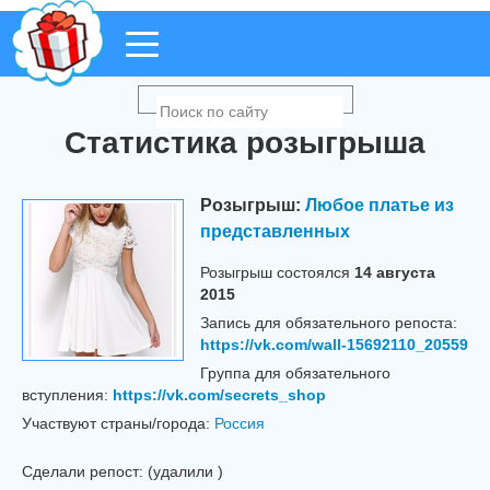
Статистика розыгрыша
Розыгрыш:
Любое платье из
представленных
Розыгрыш cостоялся
14 августа
2015
Запись для обязательного репоста:
https://vk.com/wall-15692110_20559
Группа для обязательного
вступления:
https://vk.com/secrets_shop
Участвуют страны/города:
Россия
Сделали репост:
(удалили
)