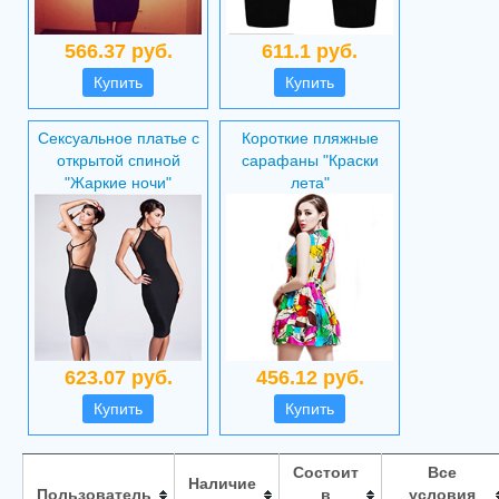
566.37 руб.
611.1 руб.
Купить
Купить
Сексуальное платье с
Короткие пляжные
открытой спиной
сарафаны "Краски
"Жаркие ночи"
лета"
623.07 руб.
456.12 руб.
Купить
Купить
Состоит
Все
Наличие
Пользователь
в
условия