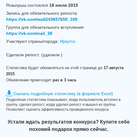
Розыгрыш cостоялся
18 июля 2015
Запись для обязательного репоста:
https://vk.com/wall243657650_109
Группа для обязательного вступления:
https://vk.com/nail_38
Участвуют страны/города:
Иркутск
Сделали репост:
(удалили
)
Статистика будет обновляться на этой странице до
17 августа
2015
Обновление происходит
раз в 3 часа
Скачать подробную статистику (в формате Excel)
Подробная статистика показывает, когда пользователь вступил в
группу, сделал репост, когда удалил репост и вышел из группы.
Позволяет оценить эффективность проведенного конурса.
Устали ждать результатов конкурса? Купите себе
похожий подарок прямо сейчас.