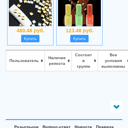
480.48 руб.
123.48 руб.
Купить
Купить
Состоит
Все
Наличие
Пользователь
в
условия
репоста
группе
выполнены
Розыгрыши
Вопрос-ответ
Новости
Правила