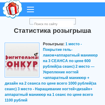
Статистика розыгрыша
Розыгрыш:
1 место -
Покрытие гель-
лаком+аппаратный маникюр
на 3 СЕАНСА по цене 600
рублей(за сеанс) 2 место —
Укрепление ногтей
+аппаратный маникюр +
дизайн на 2 сеанса по цене всего 1000 рублей(за
сеанс) 3 место - Наращивание ногтей+дизайн+
аппаратный маникюр на 1 сеанс по цене всего
1100 рублей