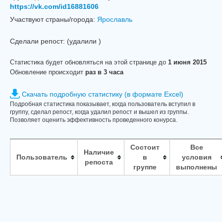
https://vk.com/id16881606
Участвуют страны/города:
Ярославль
Сделали репост:
(удалили
)
Статистика будет обновляться на этой странице до
1 июня 2015
Обновление происходит
раз в 3 часа
Скачать подробную статистику (в формате Excel)
Подробная статистика показывает, когда пользователь вступил в
группу, сделал репост, когда удалил репост и вышел из группы.
Позволяет оценить эффективность проведенного конурса.
Состоит
Все
Наличие
Пользователь
в
условия
репоста
группе
выполнены