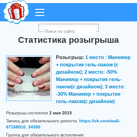
Статистика розыгрыша
Розыгрыш:
1 место : Маникюр
+ покрытие гель-лаком (с
дизайном); 2 место: -50%
Маникюр + покрытие гель-
лаком(с дизайном); 3 место:
-30% Маникюр + покрытие
гель-лаком(с дизайном)
Розыгрыш cостоялся
2 мая 2015
Запись для обязательного репоста:
https://vk.com/wall-
67168010_34300
Группа для обязательного вступления: