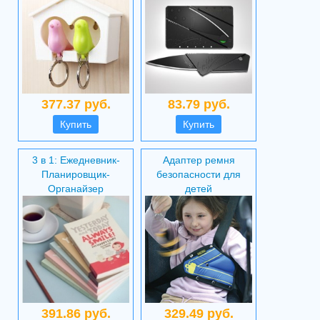
377.37 руб.
83.79 руб.
Купить
Купить
3 в 1: Ежедневник-
Адаптер ремня
Планировщик-
безопасности для
Органайзер
детей
391.86 руб.
329.49 руб.