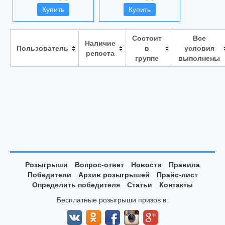
Купить
Купить
Состоит
Все
Наличие
Пользователь
в
условия
репоста
группе
выполнены
Розыгрыши
Вопрос-ответ
Новости
Правила
Победители
Архив розыгрышей
Прайс-лист
Определить победителя
Статьи
Контакты
Бесплатные розыгрыши призов в: