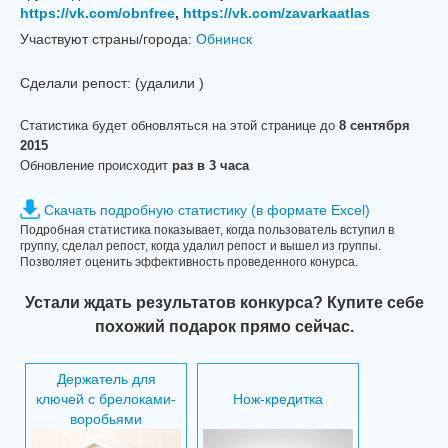
https://vk.com/obnfree
,
https://vk.com/zavarkaatlas
Участвуют страны/города:
Обнинск
Сделали репост:
(удалили
)
Статистика будет обновляться на этой странице до
8 сентября
2015
Обновление происходит
раз в 3 часа
Скачать подробную статистику (в формате Excel)
Подробная статистика показывает, когда пользователь вступил в
группу, сделал репост, когда удалил репост и вышел из группы.
Позволяет оценить эффективность проведенного конурса.
Устали ждать результатов конкурса? Купите себе
похожий подарок прямо сейчас.
Держатель для
ключей с брелоками-
Нож-кредитка
воробьями