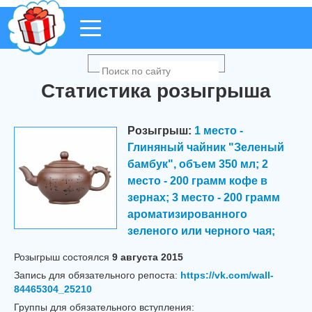
Статистика розыгрыша
Розыгрыш:
1 место -
Глиняный чайник "Зеленый
бамбук", объем 350 мл; 2
место - 200 грамм кофе в
зернах; 3 место - 200 грамм
ароматизированного
зеленого или черного чая;
Розыгрыш cостоялся
9 августа 2015
Запись для обязательного репоста:
https://vk.com/wall-
84465304_25210
Группы для обязательного вступления: