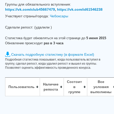
Группы для обязательного вступления:
https://vk.com/club45667479
,
https://vk.com/id61546238
Участвуют страны/города:
Чебоксары
Сделали репост:
(удалили
)
Статистика будет обновляться на этой странице до
5 июня 2015
Обновление происходит
раз в 3 часа
Скачать подробную статистику (в формате Excel)
Подробная статистика показывает, когда пользователь вступил в
группу, сделал репост, когда удалил репост и вышел из группы.
Позволяет оценить эффективность проведенного конурса.
Состоит
Все
Наличие
Пользователь
в
условия
репоста
группе
выполнены