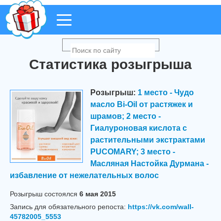
Статистика розыгрыша
Розыгрыш:
1 место - Чудо
масло Bi-Oil от растяжек и
шрамов; 2 место -
Гиалуроновая кислота с
растительными экстрактами
PUCOMARY; 3 место -
Масляная Настойка Дурмана -
избавление от нежелательных волос
Розыгрыш cостоялся
6 мая 2015
Запись для обязательного репоста:
https://vk.com/wall-
45782005_5553