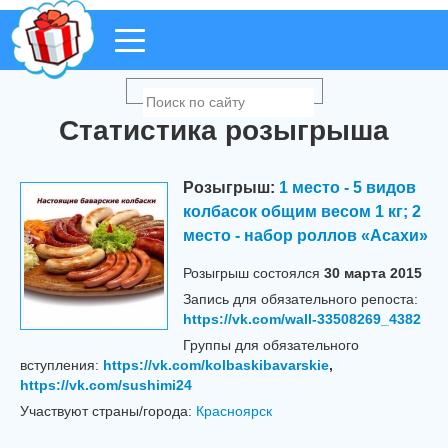
Статистика розыгрыша
Розыгрыш:
1 место - 5 видов
колбасок общим весом 1 кг; 2
место - набор роллов «Асахи»
Розыгрыш cостоялся
30 марта 2015
Запись для обязательного репоста:
https://vk.com/wall-33508269_4382
Группы для обязательного
вступления:
https://vk.com/kolbaskibavarskie
,
https://vk.com/sushimi24
Участвуют страны/города:
Красноярск