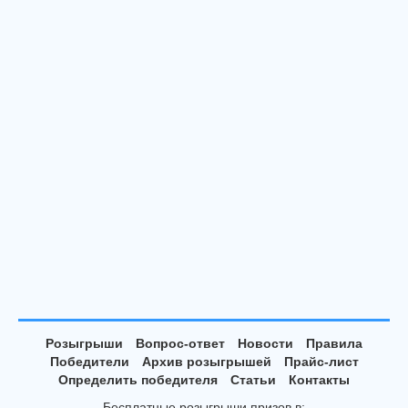
Розыгрыши
Вопрос-ответ
Новости
Правила
Победители
Архив розыгрышей
Прайс-лист
Определить победителя
Статьи
Контакты
Бесплатные розыгрыши призов в: