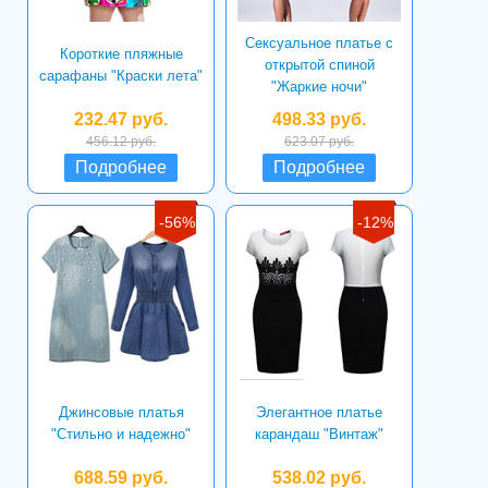
Сексуальное платье с
Короткие пляжные
открытой спиной
сарафаны "Краски лета"
"Жаркие ночи"
232.47 руб.
498.33 руб.
456.12 руб.
623.07 руб.
Подробнее
Подробнее
-56%
-12%
Джинсовые платья
Элегантное платье
"Стильно и надежно"
карандаш "Винтаж"
688.59 руб.
538.02 руб.