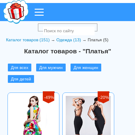
Каталог товаров (151)
→
Одежда (13)
→ Платья (5)
Каталог товаров - "Платья"
Для всех
Для мужчин
Для женщин
Для детей
-49%
-20%