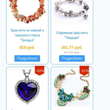
Браслеты из камней и
Собранные браслеты
чешского стекла
"Пандора"
"Гроздья"
819 руб.
301.77 руб.
377.37 руб.
Подробнее
Подробнее
-50%
-51%