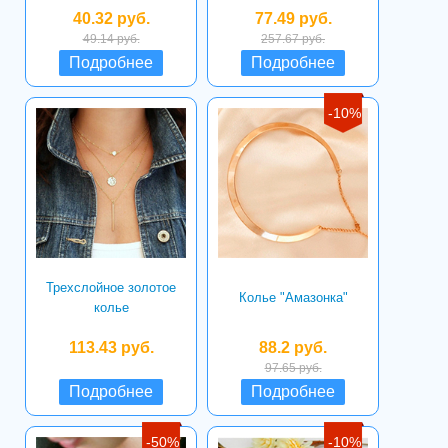
40.32 руб.
77.49 руб.
49.14 руб.
257.67 руб.
Подробнее
Подробнее
-10%
Трехслойное золотое
Колье "Амазонка"
колье
113.43 руб.
88.2 руб.
97.65 руб.
Подробнее
Подробнее
-50%
-10%