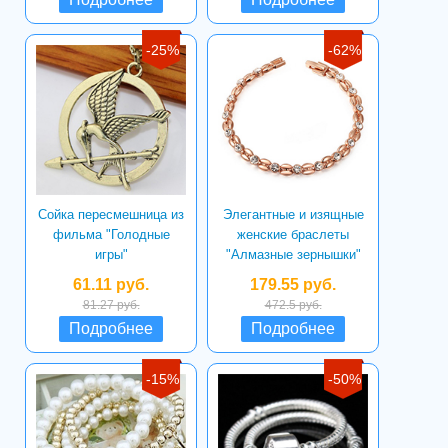
-25%
-62%
Сойка пересмешница из
Элегантные и изящные
фильма "Голодные
женские браслеты
игры"
"Алмазные зернышки"
61.11 руб.
179.55 руб.
81.27 руб.
472.5 руб.
Подробнее
Подробнее
-15%
-50%