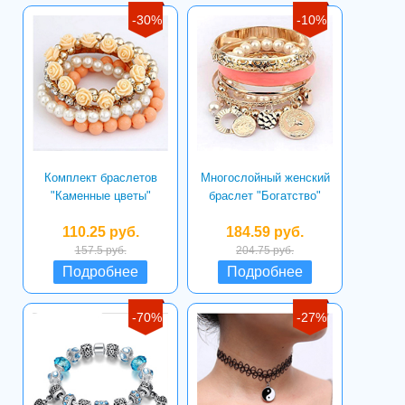
-30%
-10%
Комплект браслетов
Многослойный женский
"Каменные цветы"
браслет "Богатство"
110.25 руб.
184.59 руб.
157.5 руб.
204.75 руб.
Подробнее
Подробнее
-70%
-27%