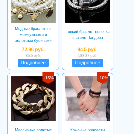
Модные браслеты с
Тонкий браслет цепочка
жемчужными и
в стиле Пандора
золотыми бусинами
72.96 руб.
94.5 руб.
85.5 руб.
188.37 руб.
Подробнее
Подробнее
-15%
-10%
Массивные золотые
Кожаные браслеты