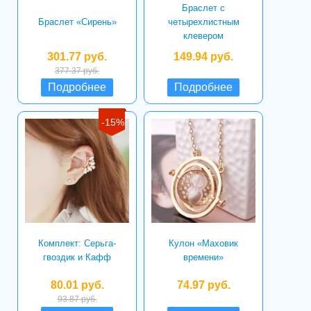
Браслет с
Браслет «Сирень»
четырехлистным
клевером
301.77 руб.
149.94 руб.
377.37 руб.
Подробнее
Подробнее
-15%
Комплект: Серьга-
Кулон «Маховик
гвоздик и Кафф
времени»
80.01 руб.
74.97 руб.
93.87 руб.