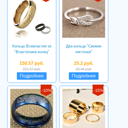
Кольцо Всевластия из
Два кольца "Свежие
"Властелина колец"
листочки"
150.57 руб.
25.2 руб.
251.37 руб.
26.46 руб.
Подробнее
Подробнее
-10%
-15%