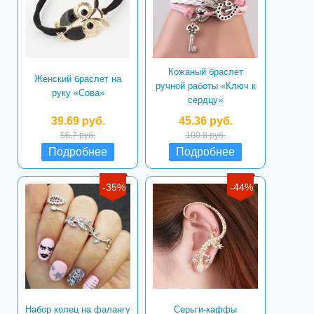
Кожаный браслет
Женский браслет на
ручной работы «Ключ к
руку «Сова»
сердцу»
39.69 руб.
45.36 руб.
56.7 руб.
100.8 руб.
Подробнее
Подробнее
-35%
-44%
Набор колец на фалангу
Серьги-каффы