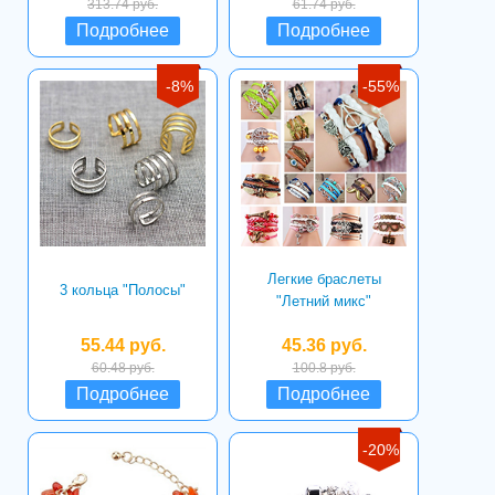
313.74 руб.
61.74 руб.
Подробнее
Подробнее
-8%
-55%
Легкие браслеты
3 кольца "Полосы"
"Летний микс"
55.44 руб.
45.36 руб.
60.48 руб.
100.8 руб.
Подробнее
Подробнее
-20%