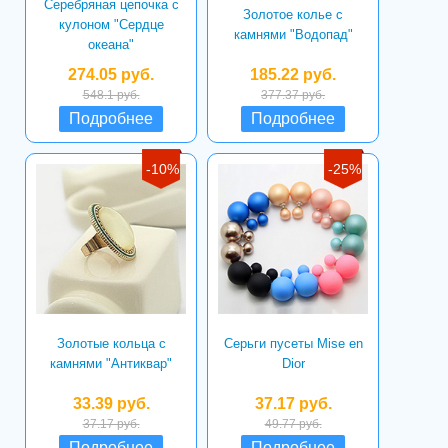
Серебряная цепочка с
Золотое колье с
кулоном "Сердце
камнями "Водопад"
океана"
274.05 руб.
185.22 руб.
548.1 руб.
377.37 руб.
Подробнее
Подробнее
-10%
-25%
Золотые кольца с
Серьги пусеты Mise en
камнями "Антиквар"
Dior
33.39 руб.
37.17 руб.
37.17 руб.
49.77 руб.
Подробнее
Подробнее