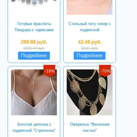
Готовые браслеты
Стильный тату чокер с
Пандора с чармсами
подвеской
299.88 руб.
42.48 руб.
1000.44 руб.
58.41 руб.
Подробнее
Подробнее
-18%
-70%
Золотая цепочка с
Ожерелье "Весенние
подвеской "Стрелочка"
листья"