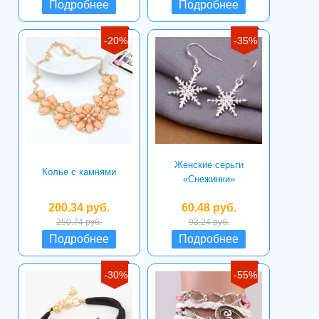
Подробнее
Подробнее
-20%
-35%
Женские серьги
Колье с камнями
«Снежинки»
200.34 руб.
60.48 руб.
250.74 руб.
93.24 руб.
Подробнее
Подробнее
-30%
-55%