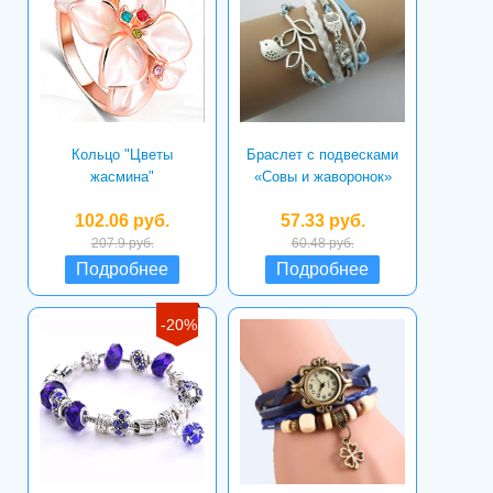
Кольцо "Цветы
Браслет с подвесками
жасмина"
«Совы и жаворонок»
102.06 руб.
57.33 руб.
207.9 руб.
60.48 руб.
Подробнее
Подробнее
-20%