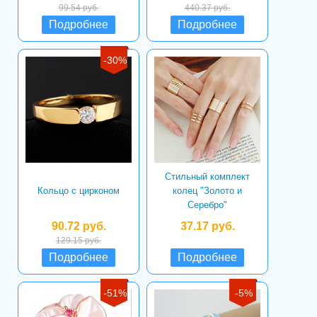
99.54 руб.
440.37 руб.
Подробнее
Подробнее
-30%
Стильный комплект
Кольцо с цирконом
колец "Золото и
Серебро"
90.72 руб.
37.17 руб.
129.15 руб.
Подробнее
Подробнее
-51%
-5%