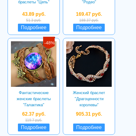
браслеты "Цепь"
"Родео"
43.89 руб.
169.47 руб.
51.3 руб.
188.37 руб.
Подробнее
Подробнее
-48%
Фантастические
Женский браслет
женские браслеты
"Драгоценности
"Галактика"
королевы"
62.37 руб.
905.31 руб.
119.7 руб.
Подробнее
Подробнее