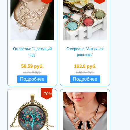
Ожерелье "Цветущий
Ожерелье "Античная
сад"
роскошь"
58.59 руб.
163.8 руб.
117.18 руб.
182.07 руб.
Подробнее
Подробнее
-70%