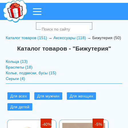
Каталог товаров (151)
→
Аксессуары (118)
→ Бижутерия (50)
Каталог товаров - "Бижутерия"
Кольца (13)
Браслеты (18)
Колье, подвески, бусы (15)
Серьги (4)
Для всех
Для мужчин
Для женщин
Для детей
-40%
-5%