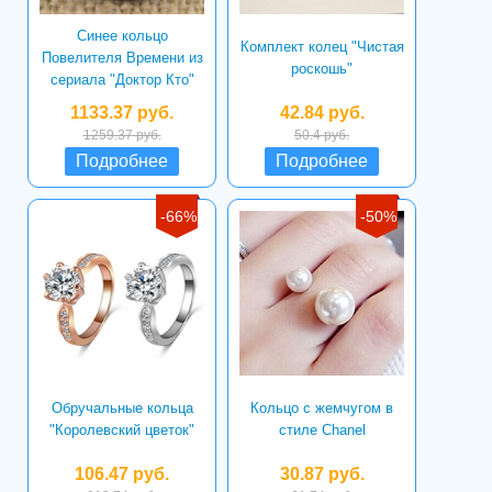
Синее кольцо
Комплект колец "Чистая
Повелителя Времени из
роскошь"
сериала "Доктор Кто"
1133.37 руб.
42.84 руб.
1259.37 руб.
50.4 руб.
Подробнее
Подробнее
-66%
-50%
Обручальные кольца
Кольцо с жемчугом в
"Королевский цветок"
стиле Chanel
106.47 руб.
30.87 руб.