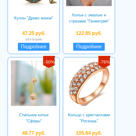
Колье с эмалью и
Кулон "Древо жизни"
стразами "Геометрия"
47.25 руб.
122.85 руб.
157.5 руб.
Подробнее
Подробнее
-50%
-76%
Стильное колье
Кольцо с кристаллами
"Сферы"
"Роскошь"
49.77 руб.
105.84 руб.