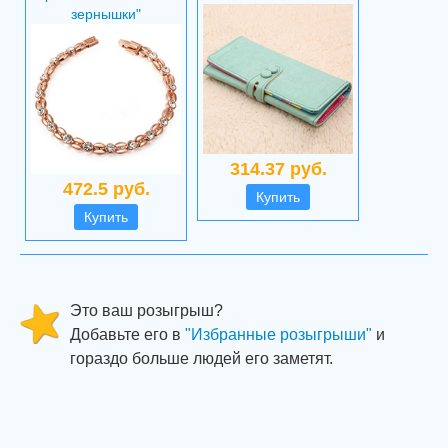
зернышки"
314.37 руб.
472.5 руб.
Купить
Купить
Это ваш розыгрыш?
Добавьте его в
"Избранные розыгрыши"
и
гораздо больше людей его заметят.