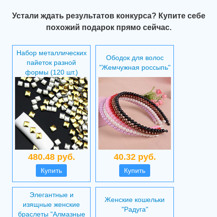
Устали ждать результатов конкурса? Купите себе
похожий подарок прямо сейчас.
Набор металлических
Ободок для волос
пайеток разной
"Жемчужная россыпь"
формы (120 шт.)
480.48 руб.
40.32 руб.
Купить
Купить
Элегантные и
Женские кошельки
изящные женские
"Радуга"
браслеты "Алмазные