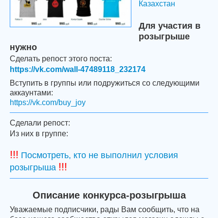
Казахстан
Для участия в
розыгрыше
нужно
Сделать репост этого поста:
https://vk.com/wall-47489118_232174
Вступить в группы или подружиться со следующими
аккаунтами:
https://vk.com/buy_joy
Сделали репост:
Из них в группе:
!!!
Посмотреть, кто не выполнил условия
!!!
розыгрыша
Описание конкурса-розыгрыша
Уважаемые подписчики, рады Вам сообщить, что на