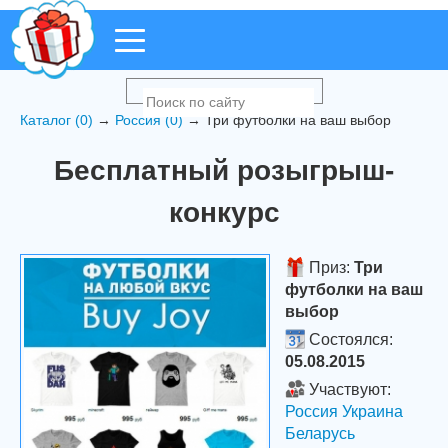
Каталог (0)
→
Россия (0)
→ Три футболки на ваш выбор
Бесплатный розыгрыш-
конкурс
Приз:
Три
футболки на ваш
выбор
Состоялся:
05.08.2015
Участвуют:
Россия
Украина
Беларусь