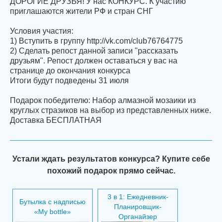
ДОРОГИЕ ДРУЗЬЯ! У нас КОНКУРС. К участию
приглашаются жители РФ и стран СНГ
Условия участия:
1) Вступить в группу http://vk.com/club76764775
2) Сделать репост данной записи "рассказать
друзьям". Репост должен оставаться у вас на
странице до окончания конкурса
Итоги будут подведены 31 июля
Подарок победителю: Набор алмазной мозаики из
круглых стразиков на выбор из представленных ниже.
Доставка БЕСПЛАТНАЯ
Устали ждать результатов конкурса? Купите себе
похожий подарок прямо сейчас.
3 в 1: Ежедневник-
Бутылка с надписью
Планировщик-
«My bottle»
Органайзер