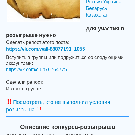
Россия
Украина
Беларусь
Казахстан
Для участия в
розыгрыше нужно
Сделать репост этого поста:
https://vk.com/wall-88877191_1055
Вступить в группы или подружиться со следующими
аккаунтами:
https://vk.com/club76764775
Сделали репост:
Из них в группе:
!!!
Посмотреть, кто не выполнил условия
!!!
розыгрыша
Описание конкурса-розыгрыша