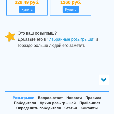
329.49 руб.
1260 руб.
Купить
Купить
Это ваш розыгрыш?
Добавьте его в
"Избранные розыгрыши"
и
гораздо больше людей его заметят.
Розыгрыши
Вопрос-ответ
Новости
Правила
Победители
Архив розыгрышей
Прайс-лист
Определить победителя
Статьи
Контакты