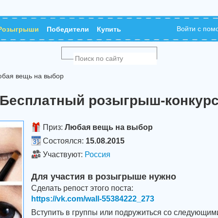
Войти с по
Розыгрыши
Победители
Купить
бая вещь на выбор
Бесплатный розыгрыш-конкур
Приз:
Любая вещь на выбор
Состоялся:
15.08.2015
Участвуют:
Россия
Для участия в розыгрыше нужно
Сделать репост этого поста:
https://vk.com/wall-55384222_273
Вступить в группы или подружиться со следующим