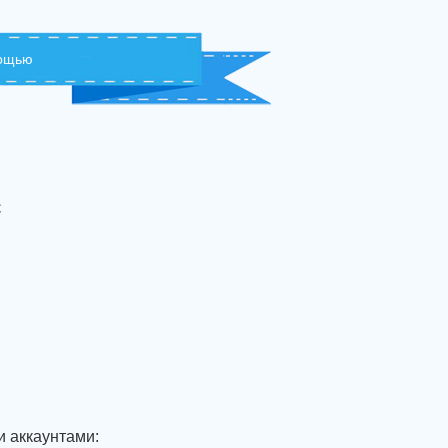
мощью
с
и аккаунтами: