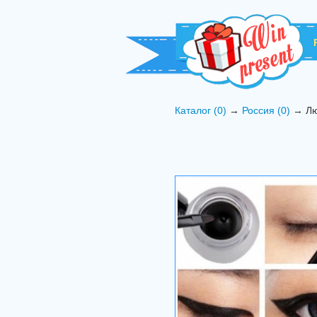
Каталог (0)
→
Россия (0)
→ Лю