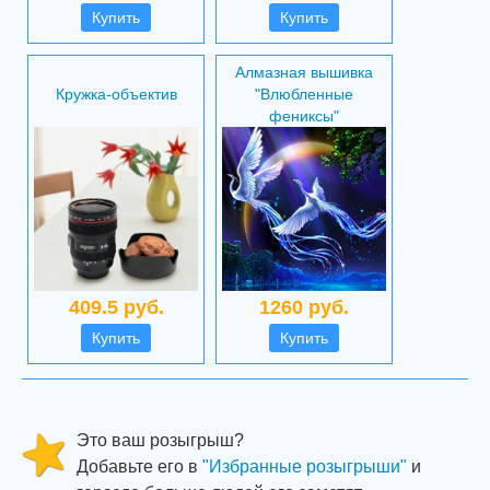
Купить
Купить
Алмазная вышивка
Кружка-объектив
"Влюбленные
фениксы"
409.5 руб.
1260 руб.
Купить
Купить
Это ваш розыгрыш?
Добавьте его в
"Избранные розыгрыши"
и