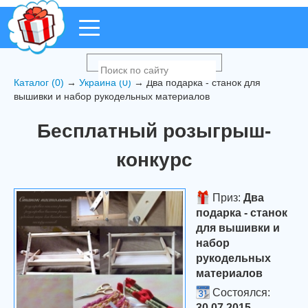
Каталог (0)
→
Украина (0)
→ Два подарка - станок для
вышивки и набор рукодельных материалов
Бесплатный розыгрыш-
конкурс
Приз:
Два
подарка - станок
для вышивки и
набор
рукодельных
материалов
Состоялся:
30.07.2015