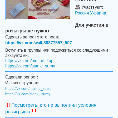
Участвуют:
Россия
Украина
Для участия в
розыгрыше нужно
Сделать репост этого поста:
https://vk.com/wall-88877557_507
Вступить в группы или подружиться со следующими
аккаунтами:
https://vk.com/muline_kupit
https://vk.com/stanki_sumy
Сделали репост:
Из них в группах:
https://vk.com/muline_kupit
:
https://vk.com/stanki_sumy
:
!!!
Посмотреть, кто не выполнил условия
!!!
розыгрыша