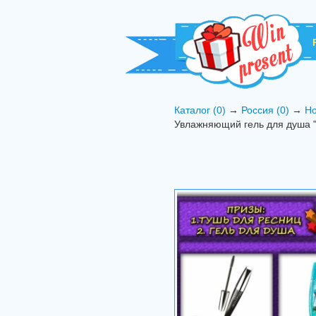
Каталог (0)
→
Россия (0)
→
Но
Увлажняющий гель для душа "