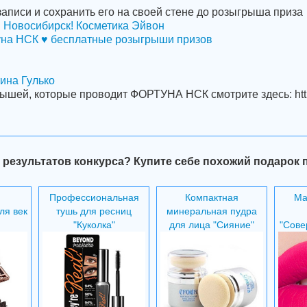
аписи и сохранить его на своей стене до розыгрыша приза
Новосибирск! Косметика Эйвон
на НСК ♥ бесплатные розыгрыши призов
ина Гулько
ышей, которые проводит ФОРТУНА НСК смотрите здесь: https
 результатов конкурса? Купите себе похожий подарок 
Профессиональная
Компактная
Ма
ля век
тушь для ресниц
минеральная пудра
"Куколка"
для лица "Сияние"
"Сове