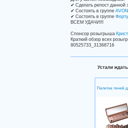
✔ Сделать репост данной з
✔ Состоять в группе
AVON 
✔ Состоять в группе
Форту
ВСЕМ УДАЧИ!!!
Спонсор розыгрыша
Крист
Краткий обзор всех розыгр
80525733_31368716
Устали ждать
Палетка теней д