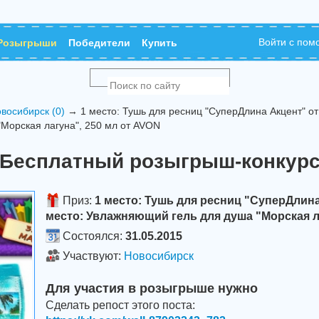
Войти с по
Розыгрыши
Победители
Купить
восибирск (0)
→ 1 место: Тушь для ресниц "СуперДлина Акцент" от
Морская лагуна", 250 мл от AVON
Бесплатный розыгрыш-конкур
Приз:
1 место: Тушь для ресниц "СуперДлина
место: Увлажняющий гель для душа "Морская л
Состоялся:
31.05.2015
Участвуют:
Новосибирск
Для участия в розыгрыше нужно
Сделать репост этого поста: