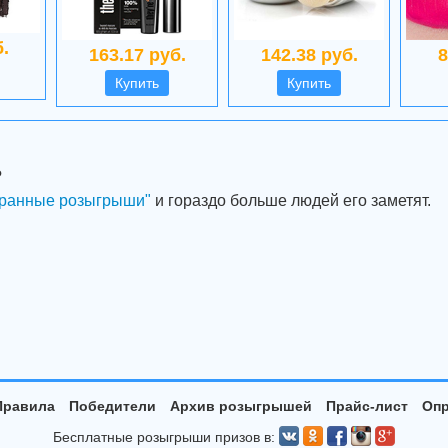
.
163.17 руб.
142.38 руб.
8
Купить
Купить
?
ранные розыгрыши"
и гораздо больше людей его заметят.
Правила
Победители
Архив розыгрышей
Прайс-лист
Опр
Бесплатные розыгрыши призов в: