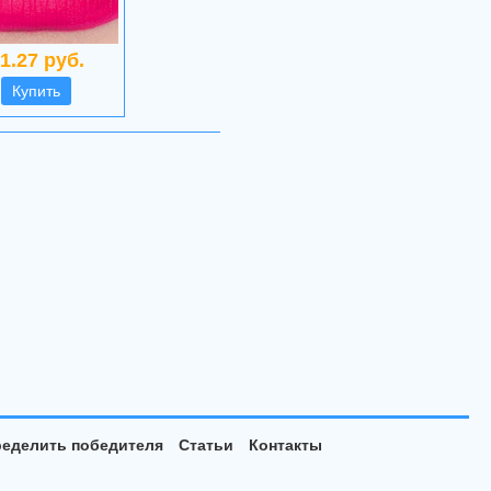
1.27 руб.
Купить
еделить победителя
Статьи
Контакты