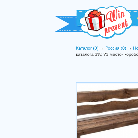
Каталог (0)
→
Россия (0)
→
Но
каталога 3%; ?3 место- короб