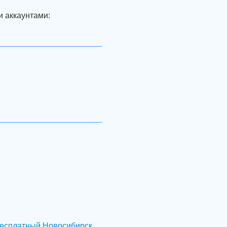
и аккаунтами:
есплатный Новосибирск
,