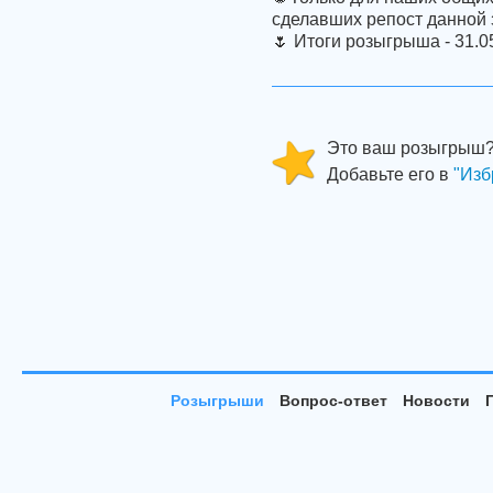
сделавших репост данной 
🌷 Итоги розыгрыша - 31.
Это ваш розыгрыш
Добавьте его в
"Изб
Розыгрыши
Вопрос-ответ
Новости