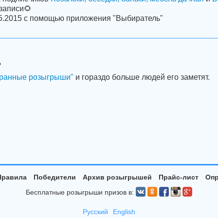
записи🌻
05.2015 с помощью приложения "Выбиратель"
?
ранные розыгрыши"
и гораздо больше людей его заметят.
Правила
Победители
Архив розыгрышей
Прайс-лист
Опр
Бесплатные розыгрыши призов в:
Русский
English