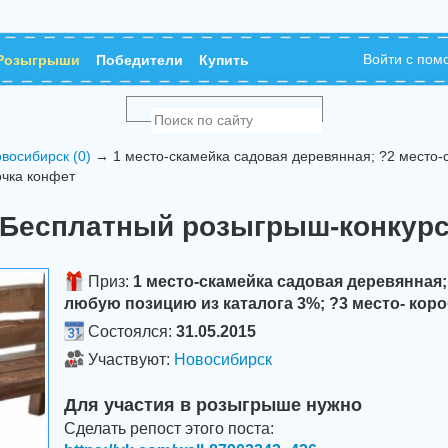
Войти с по
Розыгрыши
Победители
Купить
восибирск (0)
→ 1 место-скамейка садовая деревянная; ?2 место-
очка конфет
Бесплатный розыгрыш-конкур
Приз:
1 место-скамейка садовая деревянная;
любую позицию из каталога 3%; ?3 место- кор
Состоялся:
31.05.2015
Участвуют:
Новосибирск
Для участия в розыгрыше нужно
Сделать репост этого поста: